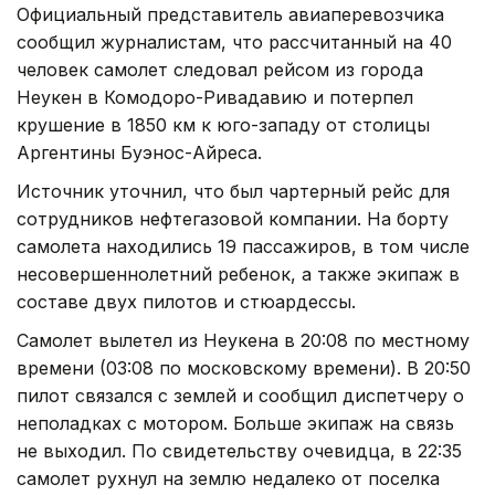
Официальный представитель авиаперевозчика
сообщил журналистам, что рассчитанный на 40
человек самолет следовал рейсом из города
Неукен в Комодоро-Ривадавию и потерпел
крушение в 1850 км к юго-западу от столицы
Аргентины Буэнос-Айреса.
Источник уточнил, что был чартерный рейс для
сотрудников нефтегазовой компании. На борту
самолета находились 19 пассажиров, в том числе
несовершеннолетний ребенок, а также экипаж в
составе двух пилотов и стюардессы.
Самолет вылетел из Неукена в 20:08 по местному
времени (03:08 по московскому времени). В 20:50
пилот связался с землей и сообщил диспетчеру о
неполадках с мотором. Больше экипаж на связь
не выходил. По свидетельству очевидца, в 22:35
самолет рухнул на землю недалеко от поселка