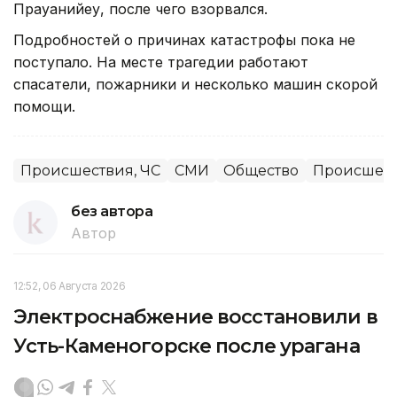
Прауанийеу, после чего взорвался.
Подробностей о причинах катастрофы пока не
поступало. На месте трагедии работают
спасатели, пожарники и несколько машин скорой
помощи.
Происшествия, ЧС
СМИ
Общество
Происшес
без автора
Автор
12:52, 06 Августа 2026
Электроснабжение восстановили в
Усть-Каменогорске после урагана