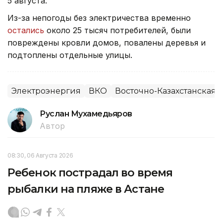
5 августа.
Из-за непогоды без электричества временно
остались
около 25 тысяч потребителей, были
повреждены кровли домов, повалены деревья и
подтоплены отдельные улицы.
Электроэнергия
ВКО
Восточно-Казахстанская 
Руслан Мухамедьяров
Автор
08:30, 06 Августа 2026
Ребенок пострадал во время
рыбалки на пляже в Астане