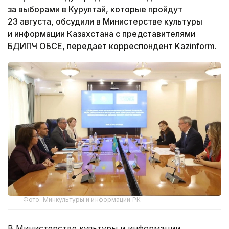
за выборами в Курултай, которые пройдут
23 августа, обсудили в Министерстве культуры
и информации Казахстана с представителями
БДИПЧ ОБСЕ, передает корреспондент Kazinform.
Фото: Минкультуры и информации РК
В Министерстве культуры и информации