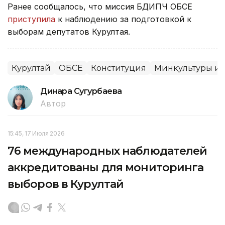
Ранее сообщалось, что миссия БДИПЧ ОБСЕ
приступила
к наблюдению за подготовкой к
выборам депутатов Курултая.
Курултай
ОБСЕ
Конституция
Минкультуры и
Динара Сугурбаева
Автор
15:45, 17 Июля 2026
76 международных наблюдателей
аккредитованы для мониторинга
выборов в Курултай