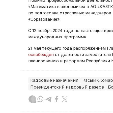
Помимо профессиональной деятельност
«Математика в экономике» в АО «КАЗГЮУ
по подготовке отраслевых менеджеров
«Образование».
С 12 ноября 2024 года по настоящее вр
международных программ».
21 мая текущего года распоряжением Г
освобожден
от должности заместителя 
планированию и реформам Республики К
Кадровые назначения
Касым-Жомарт
Президентский кадровый резерв
Б