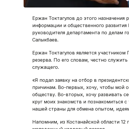
Ержан Токтагулов до этого назначения
информации и общественного развития 
руководителя департамента по делам г
Салыкбаев.
Ержан Токтагулов является участником
резерва. По его словам, честно служит
служащего.
«Я подал заявку на отбор в президентс
причинам. Во-первых, хочу, чтобы мой о
обществу. Во-вторых, хочу развивать се
круг моих знакомств и познакомиться с
нашей страны для обмена опытом, идеями
Напомним, из Костанайской области 12