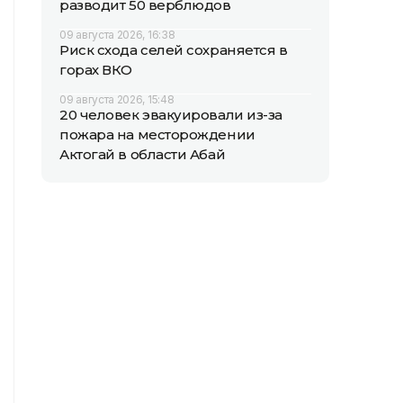
разводит 50 верблюдов
09 августа 2026, 16:38
Риск схода селей сохраняется в
горах ВКО
09 августа 2026, 15:48
20 человек эвакуировали из-за
пожара на месторождении
Актогай в области Абай