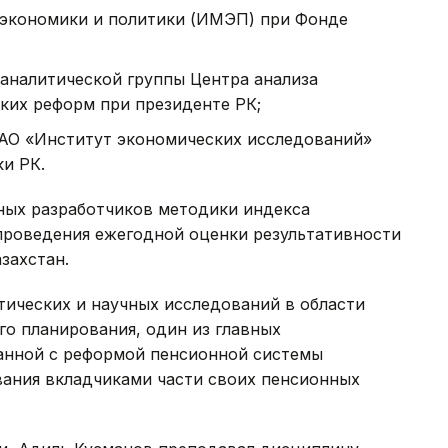
 экономики и политики (ИМЭП) при Фонде
аналитической группы Центра анализа
ких реформ при президенте РК;
 АО «Институт экономических исследований»
и РК.
вных разработчиков методики индекса
проведения ежегодной оценки результативности
захстан.
тических и научных исследований в области
го планирования, один из главных
занной с реформой пенсионной системы
вания вкладчиками части своих пенсионных