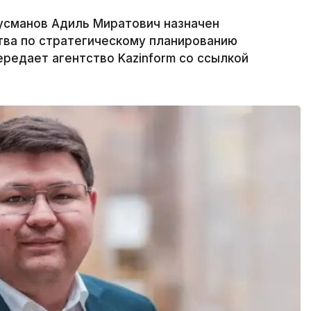
усманов Адиль Миратович назначен
ва по стратегическому планированию
ередает агентство Kazinform со ссылкой