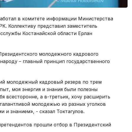
 работал в комитете информации Министерства
РК. Коллективу представил заместитель
осслужбы Костанайской области Ерлан
 Президентского молодежного кадрового
ь народу – главный принцип государственного
кий молодежный кадровый резерв по трем
пыт, моя энергия и знания были полезны
бя всесторонне, а в-третьих, хочу расширить
 талантливой молодежью из разных уголков
 и знанием», - сказал Токтагулов.
 претендентов прошли отбор в Президентский