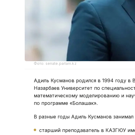
Фото: senate.parlam.kz
Адиль Кусманов родился в 1994 году в 
Назарбаев Университет по специальност
математическому моделированию и нау
по программе «Болашак».
В разные годы Адиль Кусманов занимал
старший преподаватель в КАЗГЮУ им