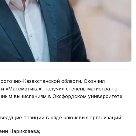
Восточно-Казахстанской области. Окончил
и «Математика», получил степень магистра по
чным вычислениям в Оксфордском университете
 ведущие позиции в ряде ключевых организаций:
ени Нарикбаева;