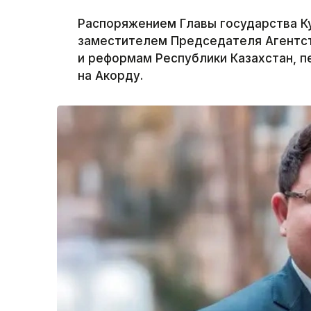
Распоряжением Главы государства К
заместителем Председателя Агентст
и реформам Республики Казахстан, п
на Акорду.