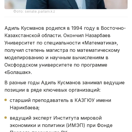
Фото: senate.parlam.kz
Адиль Кусманов родился в 1994 году в Восточно-
Казахстанской области. Окончил Назарбаев
Университет по специальности «Математика»,
получил степень магистра по математическому
моделированию и научным вычислениям в
Оксфордском университете по программе
«Болашак».
В разные годы Адиль Кусманов занимал ведущие
позиции в ряде ключевых организаций:
старший преподаватель в КАЗГЮУ имени
Нарикбаева;
ведущий эксперт Института мировой
экономики и политики (ИМЭП) при Фонде