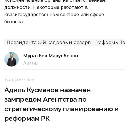
должности. Некоторые работают в
квазигосударственном секторе или сфере
бизнеса.
Президентский кадровый резерв
Реформы Ток
Муратбек Макулбеков
Автор
15:49, 21 Мая 2026
Адиль Кусманов назначен
зампредом Агентства по
стратегическому планированию и
реформам РК