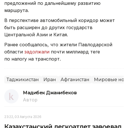
предложений по дальнейшему развитию
маршрута.
В перспективе автомобильный коридор может
быть расширен до других государств
Центральной Азии и Китая.
Ранее сообщалось, что жители Павлодарской
области
задолжали
почти миллиард теңге
по налогу на транспорт.
Таджикистан
Иран
Афганистан
Мировые нов
Мадибек Джанибеков
Автор
23:22, 03 Августа 2026
Казахстанский легкоатлет завоевал