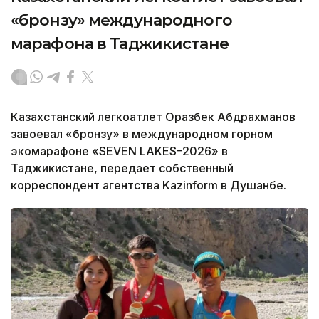
«бронзу» международного
марафона в Таджикистане
Казахстанский легкоатлет Оразбек Абдрахманов
завоевал «бронзу» в международном горном
экомарафоне «SEVEN LAKES–2026» в
Таджикистане, передает собственный
корреспондент агентства Kazinform в Душанбе.