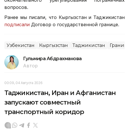
окончательного урегулирования пограничных
вопросов.
Ранее мы писали, что Кыргызстан и Таджикистан
подписали
Договор о государственной границе.
Узбекистан
Кыргызстан
Таджикистан
Границ
Гульмира Абдрахманова
Автор
00:09, 04 Августа 2026
Таджикистан, Иран и Афганистан
запускают совместный
транспортный коридор