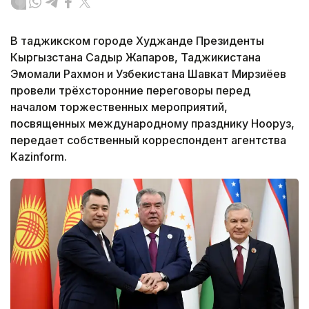
В таджикском городе Худжанде Президенты
Кыргызстана Садыр Жапаров, Таджикистана
Эмомали Рахмон и Узбекистана Шавкат Мирзиёев
провели трёхсторонние переговоры перед
началом торжественных мероприятий,
посвященных международному празднику Нооруз,
передает собственный корреспондент агентства
Kazinform.