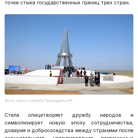
точке стыка государственных границ трех стран.
Фото: пресс-служба Президента КР
Стела олицетворяет дружбу народов и
символизирует новую эпоху сотрудничества,
доверия и добрососедства между странами после