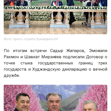
Фото: пресс-служба Президента КР
По итогам встречи Садыр Жапаров, Эмомали
Рахмон и Шавкат Мирзиёев подписали Договор о
точке стыка государственных границ трех
государств и Худжандскую декларацию о вечной
дружбе.