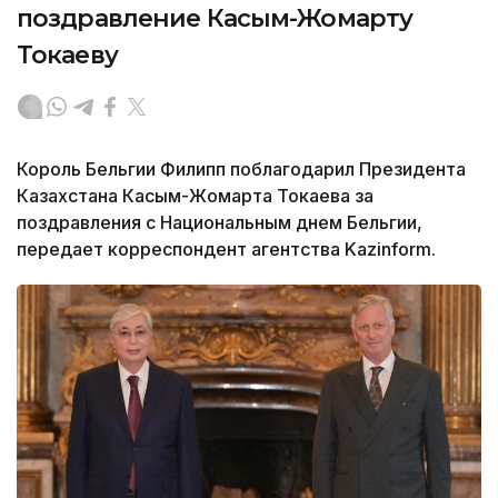
поздравление Касым-Жомарту
Токаеву
Король Бельгии Филипп поблагодарил Президента
Казахстана Касым-Жомарта Токаева за
поздравления с Национальным днем Бельгии,
передает корреспондент агентства Kazinform.