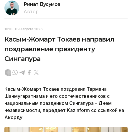
Ринат Дусумов
Автор
10:03, 09 Августа 2026
Касым-Жомарт Токаев направил
поздравление президенту
Сингапура
Касым-Жомарт Токаев поздравил Тармана
Шанмугаратнама и его соотечественников с
национальным праздником Сингапура – Днем
независимости, передает Kazinform со ссылкой на
Акорду.