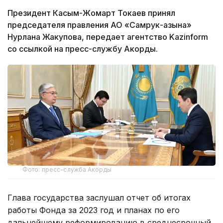
Президент Касым-Жомарт Токаев принял
председателя правления АО «Самрук-Қазына»
Нурлана Жакупова, передает агентство Kazinform
со ссылкой на пресс-службу Акорды.
Фото: пресс-служба Акорды
Глава государства заслушал отчет об итогах
работы Фонда за 2023 год и планах по его
дальнейшему реформированию в среднесрочный