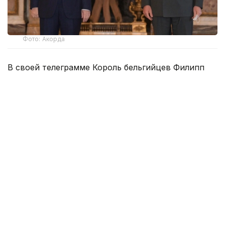
Фото: Акорда
В своей телеграмме Король бельгийцев Филипп
выразил искреннюю признательность Президенту
нашей страны за теплые пожелания в честь
Национального дня Бельгии.
Король Филипп также отметил, что с нетерпением
ожидает предстоящего в этом году
государственного визита в Казахстан по
приглашению Главы государства.
Касым-Жомарт Токаев
Акорда
Президент Каза
Динара Сугурбаева