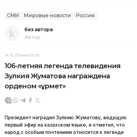
СМИ
Мировые новости
Россия
без автора
Автор
14:13, 25 Июня 2026
106-летняя легенда телевидения
Зулкия Жуматова награждена
орденом «Құрмет»
Президент наградил Зулкию Жуматову, ведущую
первый эфир на казахском языке, и отметил, что
народ с особым почтением относится к легенде