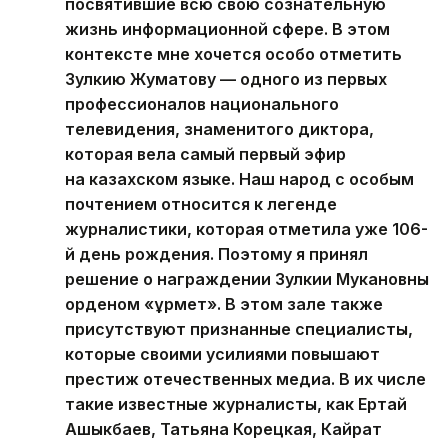
посвятившие всю свою сознательную
жизнь информационной сфере. В этом
контексте мне хочется особо отметить
Зулкию Жуматову — одного из первых
профессионалов национального
телевидения, знаменитого диктора,
которая вела самый первый эфир
на казахском языке. Наш народ с особым
почтением относится к легенде
журналистики, которая отметила уже 106-
й день рождения. Поэтому я принял
решение о награждении Зулкии Мукановны
орденом «Құрмет». В этом зале также
присутствуют признанные специалисты,
которые своими усилиями повышают
престиж отечественных медиа. В их числе
такие известные журналисты, как Ертай
Ашыкбаев, Татьяна Корецкая, Кайрат