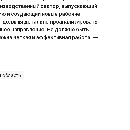
оизводственный сектор, выпускающий
ию и создающий новые рабочие
ат должны детально проанализировать
нное направление. Не должно быть
ажна четкая и эффективная работа, —
 область