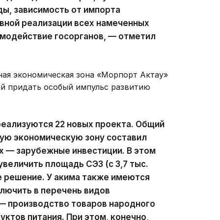
ды, зависимость от импорта
вной реализации всех намеченных
имодействие госорганов, — отметил
ьная экономическая зона «Морпорт Актау»
ый придать особый импульс развитию
реализуются 22 новых проекта. Общий
ную экономическую зону составил
их — зарубежные инвестиции. В этом
величить площадь СЭЗ (с 3,7 тыс.
шее решение. У акима также имеются
лючить в перечень видов
— производство товаров народного
уктов питания. При этом, конечно,