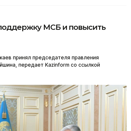
 поддержку МСБ и повысить
каев принял председателя правления
йшина, передает Kazinform со ссылкой