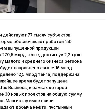
и действуют 77 тысяч субъектов
оторые обеспечивают работой 150
бъем выпущенной продукции
270,5 млрд тенге, достигнув 2,2 трлн
ку малого и среднего бизнеса региона
 будет направлено свыше 16 млрд
ыделено 12,5 млрд тенге, поддержана
лижайшее время будет запущена
au Business, в рамках которой
е 30 новых проектов на общую сумму
но, Мангистау имеет свои
ладают добыча нефти, пустынный