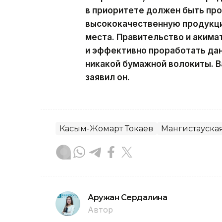
в приоритете должен быть пр
высококачественную продукц
места. Правительство и аким
и эффективно проработать да
никакой бумажной волокиты. В
заявил он.
Касым-Жомарт Токаев
Мангистауская
Аружан Сердалина
Автор