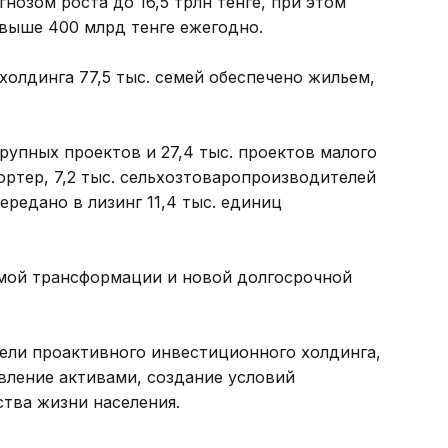
гнозом роста до 16,5 трлн тенге, при этом
свыше 400 млрд тенге ежегодно.
холдинга 77,5 тыс. семей обеспечено жильем,
упных проектов и 27,4 тыс. проектов малого
ортер, 7,2 тыс. сельхозтоваропроизводителей
редано в лизинг 11,4 тыс. единиц
мой трансформации и новой долгосрочной
ели проактивного инвестиционного холдинга,
вление активами, создание условий
ства жизни населения.