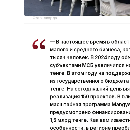
Фото: Акорда
— В настоящее время в област
малого и среднего бизнеса, к
тысяч человек. В 2024 году о
субъектами МСБ увеличился на 
тенге. В этом году на поддерж
из государственного бюджета
тенге. На сегодняшний день в
реализация 150 проектов. В б
масштабная программа Mangyst
предусмотрено финансировани
1,5 млрд тенге. Как вам извест
особенности, в регионе преоб