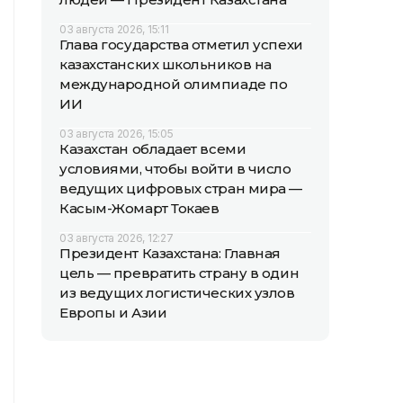
03 августа 2026, 15:11
Глава государства отметил успехи
казахстанских школьников на
международной олимпиаде по
ИИ
03 августа 2026, 15:05
Казахстан обладает всеми
условиями, чтобы войти в число
ведущих цифровых стран мира —
Касым-Жомарт Токаев
03 августа 2026, 12:27
Президент Казахстана: Главная
цель — превратить страну в один
из ведущих логистических узлов
Европы и Азии