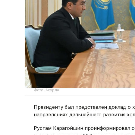
Фото: Акорда
Президенту был представлен доклад о х
направлениях дальнейшего развития хо
Рустам Карагойшин проинформировал о