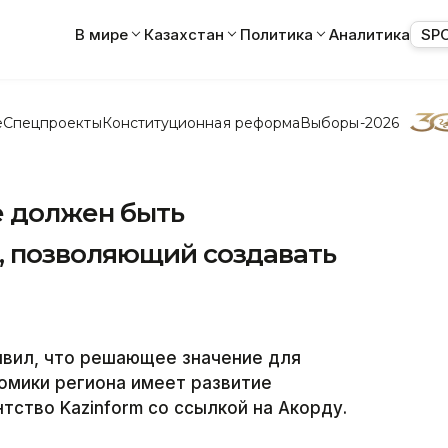
В мире
Казахстан
Политика
Аналитика
SP
е
Спецпроекты
Конституционная реформа
Выборы-2026
е должен быть
, позволяющий создавать
вил, что решающее значение для
омики региона имеет развитие
тство Kazinform со ссылкой на Акорду.