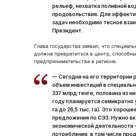
рельеф, нехватка поливной во
продовольствия. Для эффекти
задач необходимо тесное вза
Президент.
Глава государства заявил, что специал
должна превратиться в центр, способн
предпринимательства в регионе.
— Сегодня на его территории 
объем инвестиций в специаль
337 млрд тенге, половина из н
году планируется семикратно у
га до 26,5 тыс. га). Это хоро
предложения по СЭЗ. Нужно вк
экономической деятельности 
потребления, в том числе прод