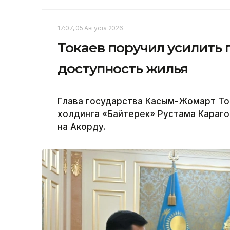
17:07, 05 Августа 2026
Токаев поручил усилить
доступность жилья
Глава государства Касым-Жомарт То
холдинга «Байтерек» Рустама Караго
на Акорду.