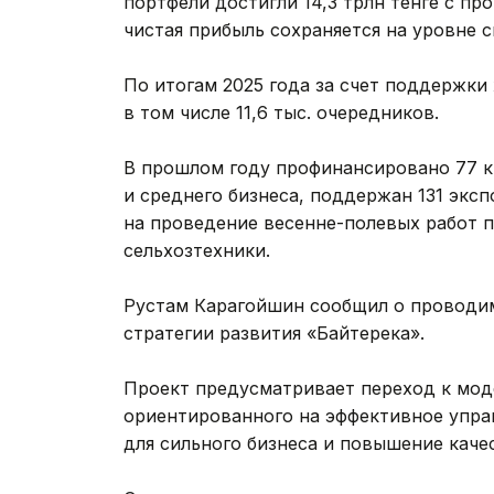
портфели достигли 14,3 трлн тенге с про
чистая прибыль сохраняется на уровне 
По итогам 2025 года за счет поддержки 
в том числе 11,6 тыс. очередников.
В прошлом году профинансировано 77 кр
и среднего бизнеса, поддержан 131 эксп
на проведение весенне-полевых работ пе
сельхозтехники.
Рустам Карагойшин сообщил о проводи
стратегии развития «Байтерека».
Проект предусматривает переход к мод
ориентированного на эффективное упра
для сильного бизнеса и повышение каче