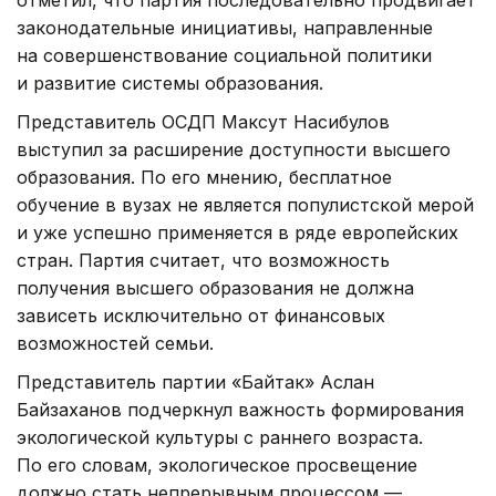
отметил, что партия последовательно продвигает
законодательные инициативы, направленные
на совершенствование социальной политики
и развитие системы образования.
Представитель ОСДП Максут Насибулов
выступил за расширение доступности высшего
образования. По его мнению, бесплатное
обучение в вузах не является популистской мерой
и уже успешно применяется в ряде европейских
стран. Партия считает, что возможность
получения высшего образования не должна
зависеть исключительно от финансовых
возможностей семьи.
Представитель партии «Байтак» Аслан
Байзаханов подчеркнул важность формирования
экологической культуры с раннего возраста.
По его словам, экологическое просвещение
должно стать непрерывным процессом —