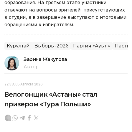
образования. На третьем этапе участники
отвечают на вопросы зрителей, присутствующих
в студии, а в завершение выступают с итоговыми
обращениями к избирателям.
Курултай
Выборы-2026
Партия «Ауыл»
Партия
Зарина Жакупова
Автор
22:38, 05 Августа 2026
Велогонщик «Астаны» стал
призером «Тура Польши»