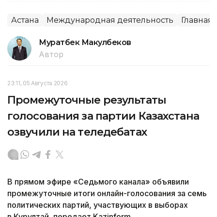
Астана
Международная деятельность
Главная
Муратбек Макулбеков
Автор
23:11, 05 Августа 2026
Промежуточные результаты
голосования за партии Казахстана
озвучили на теледебатах
В прямом эфире «Седьмого канала» объявили
промежуточные итоги онлайн-голосования за семь
политических партий, участвующих в выборах
в Курултай, передает Kazinform.