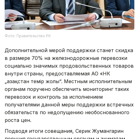
Фото: Правительство РК
Дополнительной мерой поддержки станет скидка
в размере 70% на железнодорожные перевозки
социально значимых продовольственных товаров
внутри страны, предоставляемая АО «НК
„Қазақстан темір жолы“. Местным исполнительным
органам поручено обеспечить мониторинг таких
перевозок и контроль за исполнением
получателями данной меры поддержки встречных
обязательств по недопущению необоснованного
роста цен.
Подводя итоги совещания, Серик Жумангарин
поручил государственным органам и акиматам