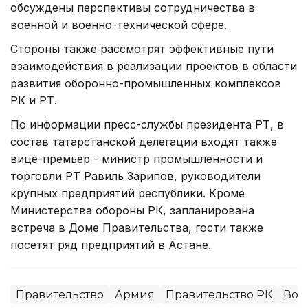
обсуждены перспективы сотрудничества в
военной и военно-технической сфере.
Стороны также рассмотрят эффективные пути
взаимодействия в реализации проектов в области
развития оборонно-промышленных комплексов
РК и РТ.
По информации пресс-службы президента РТ, в
состав татарстанской делегации входят также
вице-премьер - министр промышленности и
торговли РТ Равиль Зарипов, руководители
крупных предприятий республики. Кроме
Министерства обороны РК, запланирована
встреча в Доме Правительства, гости также
посетят ряд предприятий в Астане.
Правительство
Армия
Правительство РК
Воо