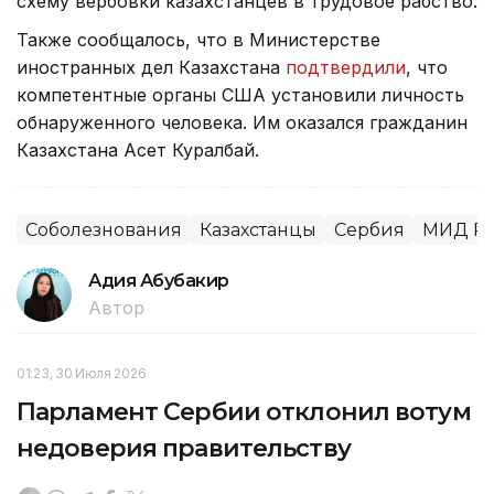
схему вербовки казахстанцев в трудовое рабство.
Также сообщалось, что в Министерстве
иностранных дел Казахстана
подтвердили
, что
компетентные органы США установили личность
обнаруженного человека. Им оказался гражданин
Казахстана Асет Куралбай.
Соболезнования
Казахстанцы
Сербия
МИД Р
Адия Абубакир
Автор
01:23, 30 Июля 2026
Парламент Сербии отклонил вотум
недоверия правительству