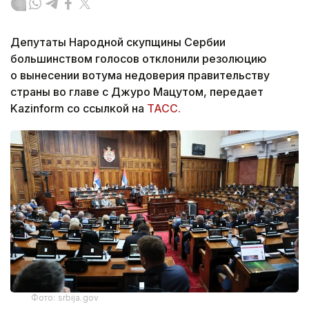
Депутаты Народной скупщины Сербии
большинством голосов отклонили резолюцию
о вынесении вотума недоверия правительству
страны во главе с Джуро Мацутом, передает
Kazinform со ссылкой на
ТАСС.
Фото: srbija.gov