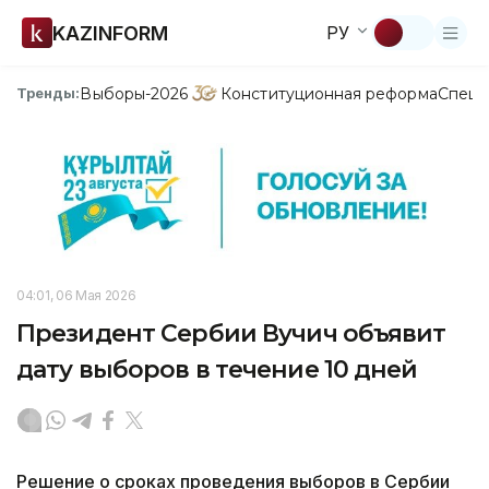
KAZINFORM
РУ
Выборы-2026
Конституционная реформа
Спецп
Тренды:
04:01, 06 Мая 2026
Президент Сербии Вучич объявит
дату выборов в течение 10 дней
Решение о сроках проведения выборов в Сербии