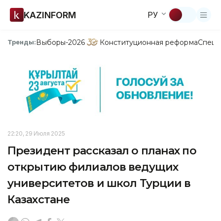
KAZINFORM
РУ
Выборы-2026
Конституционная реформа
Спецп
Тренды:
22:20, 29 Июля 2025
Президент рассказал о планах по
открытию филиалов ведущих
университетов и школ Турции в
Казахстане