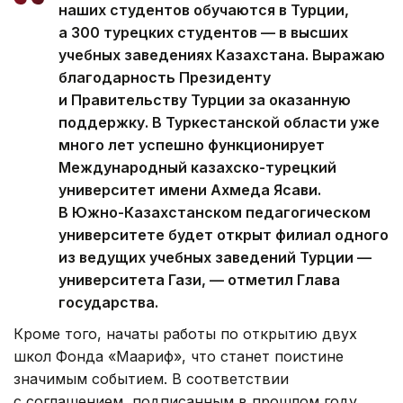
наших студентов обучаются в Турции,
а 300 турецких студентов — в высших
учебных заведениях Казахстана. Выражаю
благодарность Президенту
и Правительству Турции за оказанную
поддержку. В Туркестанской области уже
много лет успешно функционирует
Международный казахско-турецкий
университет имени Ахмеда Ясави.
В Южно-Казахстанском педагогическом
университете будет открыт филиал одного
из ведущих учебных заведений Турции —
университета Гази, — отметил Глава
государства.
Кроме того, начаты работы по открытию двух
школ Фонда «Маариф», что станет поистине
значимым событием. В соответствии
с соглашением, подписанным в прошлом году,