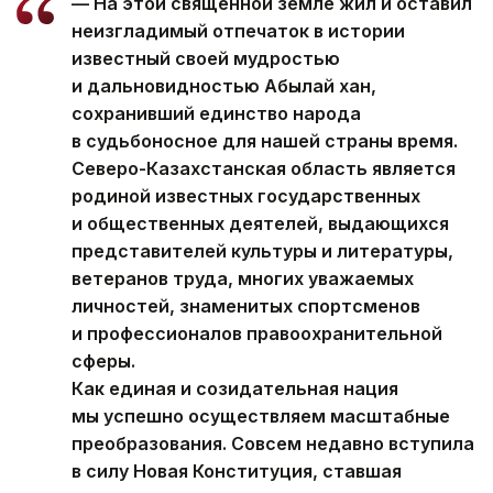
— На этой священной земле жил и оставил
неизгладимый отпечаток в истории
известный своей мудростью
и дальновидностью Абылай хан,
сохранивший единство народа
в судьбоносное для нашей страны время.
Северо-Казахстанская область является
родиной известных государственных
и общественных деятелей, выдающихся
представителей культуры и литературы,
ветеранов труда, многих уважаемых
личностей, знаменитых спортсменов
и профессионалов правоохранительной
сферы.
Как единая и созидательная нация
мы успешно осуществляем масштабные
преобразования. Совсем недавно вступила
в силу Новая Конституция, ставшая