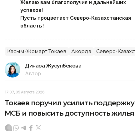
Желаю вам благополучия и дальнейших
успехов!
Пусть процветает Северо-Казахстанская
область!
Касым-Жомарт Токаев
Акорда
Северо-Казахста
Динара Жусупбекова
Автор
17:07, 05 Августа 2026
Токаев поручил усилить поддержку
МСБ и повысить доступность жилья