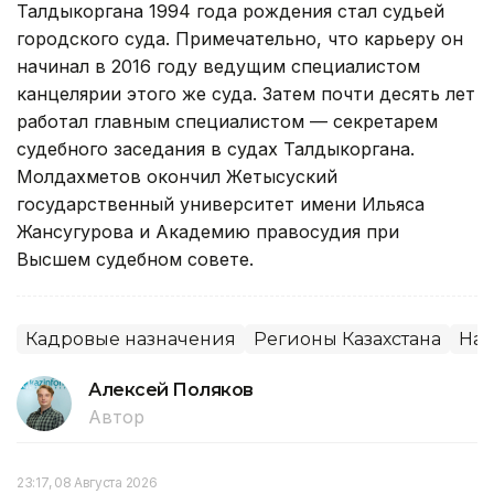
Талдыкоргана 1994 года рождения стал судьей
городского суда. Примечательно, что карьеру он
начинал в 2016 году ведущим специалистом
канцелярии этого же суда. Затем почти десять лет
работал главным специалистом — секретарем
судебного заседания в судах Талдыкоргана.
Молдахметов окончил Жетысуский
государственный университет имени Ильяса
Жансугурова и Академию правосудия при
Высшем судебном совете.
Кадровые назначения
Регионы Казахстана
Наз
Алексей Поляков
Автор
23:17, 08 Августа 2026