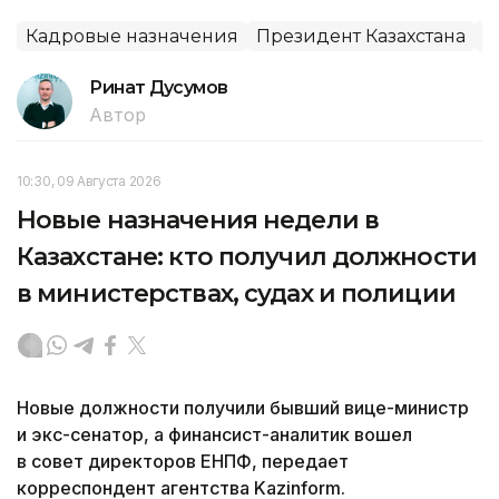
Кадровые назначения
Президент Казахстана
Н
Ринат Дусумов
Автор
10:30, 09 Августа 2026
Новые назначения недели в
Казахстане: кто получил должности
в министерствах, судах и полиции
Новые должности получили бывший вице-министр
и экс-сенатор, а финансист-аналитик вошел
в совет директоров ЕНПФ, передает
корреспондент агентства Kazinform.