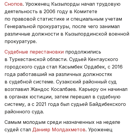
Снопов
. Уроженец Кызылорды начал трудовую
деятельность в 2006 году в Комитете
по правовой статистике и специальным учетам
Генеральной прокуратуры, после чего занимал
различные должности в Кызылординской военной
прокуратуре.
Судебные перестановки
продолжились
в Туркестанской области. Судьей Кентауского
городского суда стал Касымбек Ордабек, с 2016
года работавший на различных должностях
в судебной системе. Сузакский районный суд
возглавил Жандос Косалбаев. Карьеру он начинал
в органах юстиции, затем перешел в судебную
систему, а с 2021 года был судьей Байдибекского
районного суда.
Самым молодым среди назначенных на неделе
судей стал
Данияр Молдахметов
. Уроженец