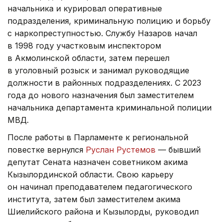
начальника и курировал оперативные
подразделения, криминальную полицию и борьбу
с наркопреступностью. Службу Назаров начал
в 1998 году участковым инспектором
в Акмолинской области, затем перешел
в уголовный розыск и занимал руководящие
должности в районных подразделениях. С 2023
года до нового назначения был заместителем
начальника департамента криминальной полиции
МВД.
После работы в Парламенте к региональной
повестке вернулся
Руслан Рустемов
— бывший
депутат Сената назначен советником акима
Кызылординской области. Свою карьеру
он начинал преподавателем педагогического
института, затем был заместителем акима
Шиелийского района и Кызылорды, руководил