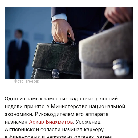
Фото: freepik
Одно из самых заметных кадровых решений
недели принято в Министерстве национальной
экономики. Руководителем его аппарата
назначен
Аскар Биахметов
. Уроженец
Актюбинской области начинал карьеру
в финансовых и налоговых органах, затем