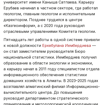
университет имени Каныша Сатпаева. Карьеру
Ерубаев начинал в частном секторе, где работал
геологом, главным геологом и исполнительным
директором. Позднее трудился в центре
«Казгеоинформ», а с 2020 года руководил
отраслевыми управлениями Комитета геологии.
Пятнадцать лет работы в одной системе привели
к новой должности
Еркебулана Иембердиева
—
он стал заместителем руководителя Бюро
национальной статистики. Иембердиев получил
образование в области экологии и экономики,
а карьеру начал в 2011 году специалистом отдела
информационного обеспечения статистики
домашних хозяйств в Алматы. В 2023–2025 годах
возглавлял алматинский филиал Информационно-
вычислительного центра. До повышения
руководил департаментом стратегического
планирования и методологической координации