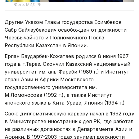
Фото: МИД РК
Другим Указом Главы государства Есимбеков
Сабр Сайлаубекович освобожден от должности
Чрезвычайного и Полномочного Посла
Республики Казахстан в Японии.
Ерлан Баударбек-Кожатаев родился 8 июня 1967
года в г.Тараз. Окончил Казахский национальный
университет им. аль-Фараби (1989 г.) и Институт
стран Азии и Африки Московского
государственного университета им.
М.Ломоносова (1992 г.), а также Институт
японского языка в Кита-Урава, Япония (1994 г.)
Свою дипломатическую карьеру начал в 1992 году
в Министерстве иностранных дел РК, где работал
на различных должностях в Департаменте Азии и
Африки. В 1997-2003 годах занимал должности