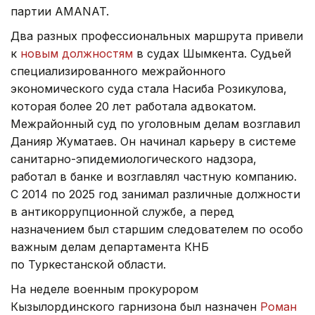
партии AMANAT.
Два разных профессиональных маршрута привели
к
новым должностям
в судах Шымкента. Судьей
специализированного межрайонного
экономического суда стала Насиба Розикулова,
которая более 20 лет работала адвокатом.
Межрайонный суд по уголовным делам возглавил
Данияр Жуматаев. Он начинал карьеру в системе
санитарно-эпидемиологического надзора,
работал в банке и возглавлял частную компанию.
С 2014 по 2025 год занимал различные должности
в антикоррупционной службе, а перед
назначением был старшим следователем по особо
важным делам департамента КНБ
по Туркестанской области.
На неделе военным прокурором
Кызылординского гарнизона был назначен
Роман