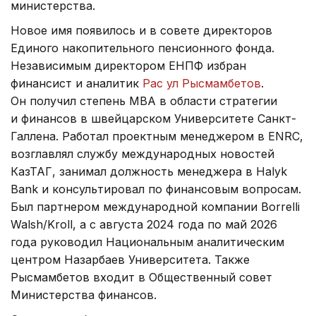
министерства.
Новое имя появилось и в совете директоров
Единого накопительного пенсионного фонда.
Независимым директором ЕНПФ избран
финансист и аналитик
Рас ул Рысмамбетов
.
Он получил степень MBA в области стратегии
и финансов в швейцарском Университете Санкт-
Галлена. Работал проектным менеджером в ENRC,
возглавлял службу международных новостей
КазТАГ, занимал должность менеджера в Halyk
Bank и консультировал по финансовым вопросам.
Был партнером международной компании Borrelli
Walsh/Kroll, а с августа 2024 года по май 2026
года руководил Национальным аналитическим
центром Назарбаев Университета. Также
Рысмамбетов входит в Общественный совет
Министерства финансов.