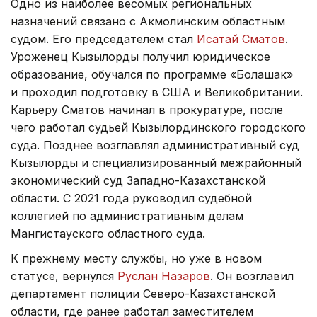
Одно из наиболее весомых региональных
назначений связано с Акмолинским областным
судом. Его председателем стал
Исатай Сматов
.
Уроженец Кызылорды получил юридическое
образование, обучался по программе «Болашак»
и проходил подготовку в США и Великобритании.
Карьеру Сматов начинал в прокуратуре, после
чего работал судьей Кызылординского городского
суда. Позднее возглавлял административный суд
Кызылорды и специализированный межрайонный
экономический суд Западно-Казахстанской
области. С 2021 года руководил судебной
коллегией по административным делам
Мангистауского областного суда.
К прежнему месту службы, но уже в новом
статусе, вернулся
Руслан Назаров
. Он возглавил
департамент полиции Северо-Казахстанской
области, где ранее работал заместителем