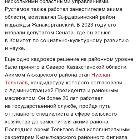
несколькими областными управлениями.
Рустемов также работал заместителем акима
области, возглавлял Сырдарьинский район
и дважды Жанакорганский. В 2023 году его
избрали депутатом Сената, где он вошел
в Комитет по социально-культурному развитию
и науке.
Еще одно кадровое решение на районном уровне
было принято в Северо-Казахстанской области.
Акимом Акжарского района стал
Нурлан
Тельтаев
, кандидатуру которого согласовали
с Администрацией Президента и районным
маслихатом. Он более 20 лет работает
на государственной службе, пройдя путь
от главного специалиста в сфере сельского
хозяйства до заместителя акима района.
Последнее время Тельтаев был исполнительным
секретарем Кызылжарского районного филиала