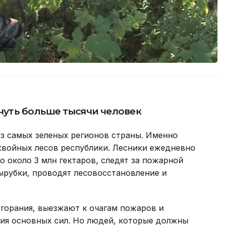
 чуть больше тысячи человек
з самых зеленых регионов страны. Именно
хвойных лесов республики. Лесники ежедневно
о около 3 млн гектаров, следят за пожарной
ырубки, проводят лесовосстановление и
орания, выезжают к очагам пожаров и
тия основных сил. Но людей, которые должны