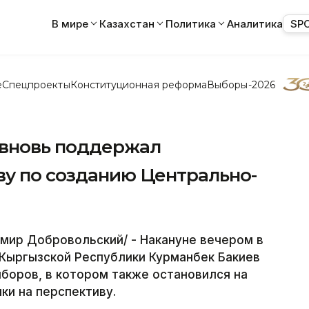
В мире
Казахстан
Политика
Аналитика
SP
е
Спецпроекты
Конституционная реформа
Выборы-2026
 вновь поддержал
ву по созданию Центрально-
мир Добровольский/ - Накануне вечером в
 Кыргызской Республики Курманбек Бакиев
боров, в котором также остановился на
ки на перспективу.