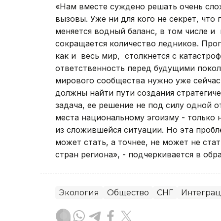
«Нам вместе суждено решать очень сло
вызовы. Уже ни для кого не секрет, что
меняется водный баланс, в том числе и
сокращается количество ледников. Прогн
как и весь мир, столкнется с катастро
ответственность перед будущими покол
мирового сообщества нужно уже сейчас
должны найти пути создания стратегиче
задача, ее решение не под силу одной о
места национальному эгоизму - только 
из сложившейся ситуации. Но эта пробл
может стать, а точнее, не может не ст
стран региона», - подчеркивается в об
Экология
Общество
СНГ
Интеграц