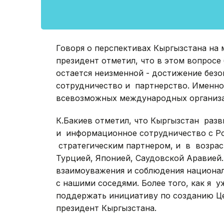
Говоря о перспективах Кыргызстана на
президент отметил, что в этом вопросе
остается неизменной - достижение безо
сотрудничество и партнерство. Именно
всевозможных международных организа
К.Бакиев отметил, что Кыргызстан разв
и информационное сотрудничество с Ро
стратегическим партнером, и в возра
Турцией, Японией, Саудовской Аравией
взаимоуважения и соблюдения национа
с нашими соседями. Более того, как я 
поддержать инициативу по созданию Це
президент Кыргызстана.