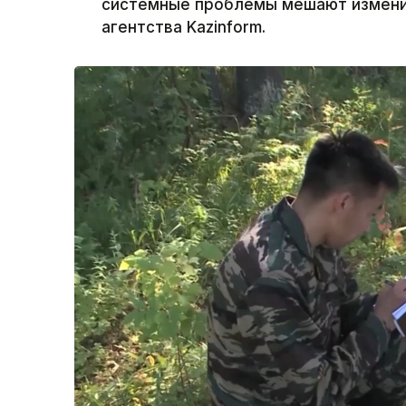
системные проблемы мешают измени
агентства Kazinform.