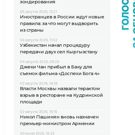
зондирования
05 августа 2026, 12:21
Иностранцев в России ждут новые
правила: за что могут выдворить
из страны
04 августа 2026, 11:02
Узбекистан начал процедуру
передачи двух сел Кыргызстану
04 августа 2026, 09:29
Джеки Чан прибыл в Баку для
съемок фильма «Доспехи Бога 4»
02 августа 2026, 18:18
Власти Москвы назвали терактом
взрыв в ресторане на Кудринской
площади
02 августа 2026, 16:15
Никол Пашинян вновь назначен
премьер-министром Армении
30 июля 2026, 14:25