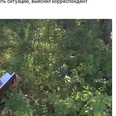
ть ситуацию, выяснял корреспондент