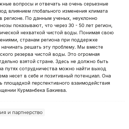
жные вопросы и отвечать на очень серьезные
 под влиянием глобального изменения климата
 в регионе. По данным ученых, неуклонно
озы показывают, что через 30 - 50 лет регион,
фической нехваткой чистой воды. Понимая свою
ениями, странам региона при поддержке
 начинать решать эту проблему. Мы вместе
ского резерва чистой воды. Это огромная
тдельно взятой стране. Здесь не должно быть
на путях сотрудничества можно найти выход
ема несет в себе и позитивный потенциал. Она
ать площадкой перспективного взаимодействия
ращении Курманбека Бакиева.
ия и партнерство