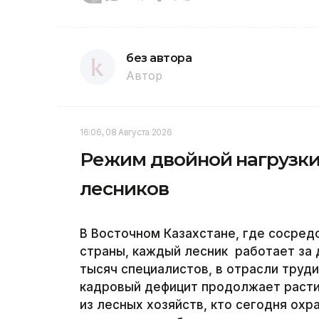
без автора
Автор
16:06, 08 Августа 2026
Режим двойной нагрузки:
лесников
В Восточном Казахстане, где сосред
страны, каждый лесник работает за 
тысяч специалистов, в отрасли труди
кадровый дефицит продолжает расти
из лесных хозяйств, кто сегодня охра