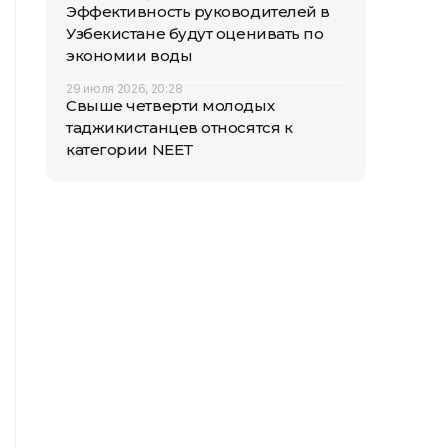
Эффективность руководителей в
Узбекистане будут оценивать по
экономии воды
29 июля 2026, 20:28
Свыше четверти молодых
таджикистанцев относятся к
категории NEET