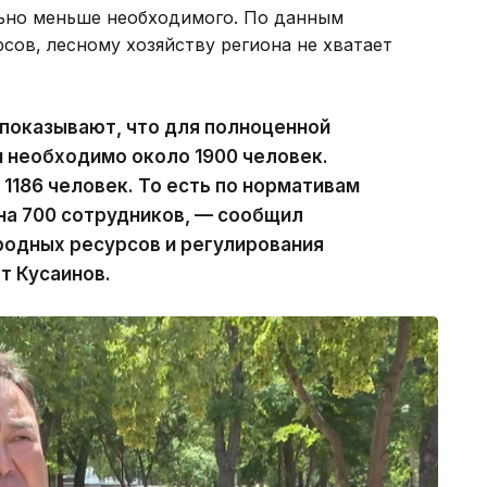
льно меньше необходимого. По данным
сов, лесному хозяйству региона не хватает
показывают, что для полноценной
 необходимо около 1900 человек.
1186 человек. То есть по нормативам
на 700 сотрудников, — сообщил
родных ресурсов и регулирования
т Кусаинов.