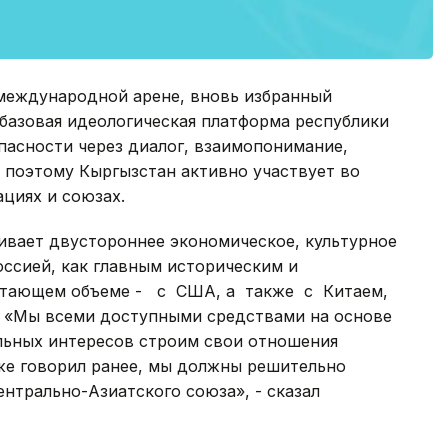
 международной арене, вновь избранный
 базовая идеологическая платформа республики
пасности через диалог, взаимопонимание,
 поэтому Кыргызстан активно участвует во
циях и союзах.
ивает двустороннее экономическое, культурное
ссией, как главным историческим и
стающем объеме - с США, а также с Китаем,
. «Мы всеми доступными средствами на основе
льных интересов строим свои отношения
уже говорил ранее, мы должны решительно
нтрально-Азиатского союза», - сказал