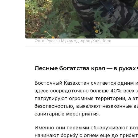
Фото: Руслан Мухамедьяров /Kazinform
Лесные богатства края — в руках
Восточный Казахстан считается одним и
здесь сосредоточено больше 40% всех 
патрулируют огромные территории, а эт
безопасностью, выявляют незаконные в
санитарные мероприятия.
Именно они первыми обнаруживают возг
начинают борьбу с огнем еще до прибы