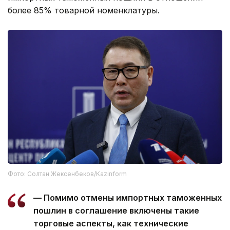
более 85% товарной номенклатуры.
Фото: Солтан Жексенбеков/Kazinform
— Помимо отмены импортных таможенных
пошлин в соглашение включены такие
торговые аспекты, как технические