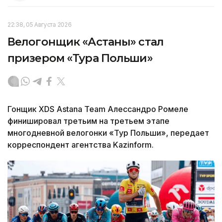
22:38, 05 Августа 2026
Велогонщик «Астаны» стал
призером «Тура Польши»
Гонщик XDS Astana Team Алессандро Ромеле
финишировал третьим на третьем этапе
многодневной велогонки «Тур Польши», передает
корреспондент агентства Kazinform.