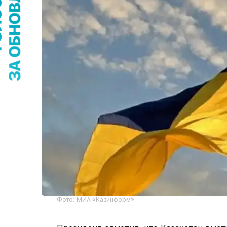
Фото: МИА «Казинформ»