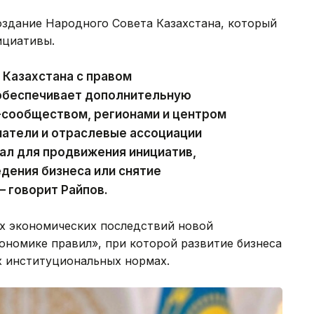
оздание Народного Совета Казахстана, который
ициативы.
 Казахстана с правом
обеспечивает дополнительную
-сообществом, регионами и центром
матели и отраслевые ассоциации
ал для продвижения инициатив,
дения бизнеса или снятие
 говорит Райпов.
х экономических последствий новой
ономике правил», при которой развитие бизнеса
х институциональных нормах.