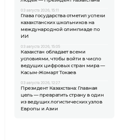
03 августа 2026, 15:11
Глава государства отметил успехи
казахстанских школьников на
международной олимпиаде по
ИИ
03 августа 2026, 15:05
Казахстан обладает всеми
условиями, чтобы войти в число
ведущих цифровых стран мира —
Касым-Жомарт Токаев
03 августа 2026, 12:27
Президент Казахстана: Главная
цель — превратить страну в один
из ведущих логистических узлов
Европы и Азии