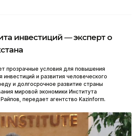
ита инвестиций — эксперт о
хстана
ает прозрачные условия для повышения
я инвестиций и развития человеческого
среду и долгосрочное развитие страны
вания мировой экономики Института
Райпов, передает агентство Kazinform.