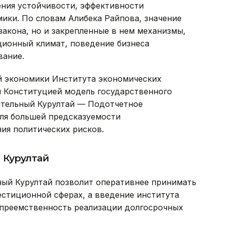
ния устойчивости, эффективности
ики. По словам Алибека Райпова, значение
закона, но и закрепленные в нем механизмы,
ционный климат, поведение бизнеса
вание.
й экономики Института экономических
я Конституцией модель государственного
ятельный Курултай — Подотчетное
ля большей предсказуемости
ия политических рисков.
 Курултай
ный Курултай позволит оперативнее принимать
естиционной сферах, а введение института
 преемственность реализации долгосрочных