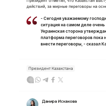
Президент отметил, что Казахстан выс
действий, за мирные переговоры на осн
- Сегодня уважаемому господин
ситуация на самом деле очень 
Украинская сторона утверждаю
платформа переговоров пока н
внести переговоры, - сказал 
Президент Казахстана
Данира Искакова