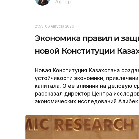
Автор
21:55, 06 Августа 2026
Экономика правил и защ
новой Конституции Каза
Новая Конституция Казахстана созд
устойчивости экономики, привлечени
капитала. О ее влиянии на деловую 
рассказал директор Центра исследо
экономических исследований Алибек 