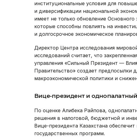
институциональные условия для повыше
и диверсификации национальной эконом
имеет не только обновление Основного 
которые способны повлиять на инвести
и долгосрочное экономическое планиро
Директор Центра исследования мирово
исследований считает, что закрепленна
управления «Сильный Президент — Вли
Правительство» создает предпосылки д
макроэкономической политики и снижен
Вице-президент и однопалатный
По оценке Алибека Райпова, однопалат
решения в налоговой, бюджетной и инв
Вице-президента Казахстана обеспечит
государственных программ.