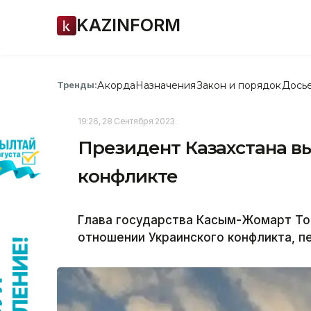
KAZINFORM
Акорда
Назначения
Закон и порядок
Дось
Тренды:
19:26, 28 Сентября 2023
Президент Казахстана в
конфликте
Глава государства Касым-Жомарт Ток
отношении Украинского конфликта, 