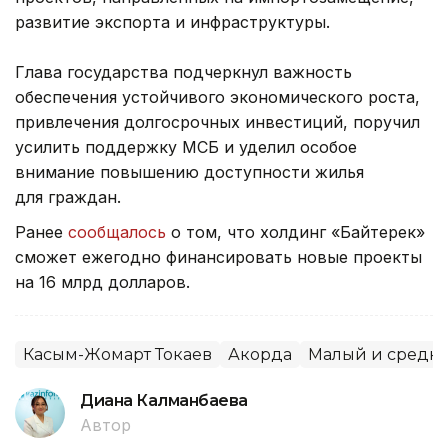
развитие экспорта и инфраструктуры.
Глава государства подчеркнул важность
обеспечения устойчивого экономического роста,
привлечения долгосрочных инвестиций, поручил
усилить поддержку МСБ и уделил особое
внимание повышению доступности жилья
для граждан.
Ранее
сообщалось
о том, что холдинг «Байтерек»
сможет ежегодно финансировать новые проекты
на 16 млрд долларов.
Касым-Жомарт Токаев
Акорда
Малый и средни
Диана Калманбаева
Автор