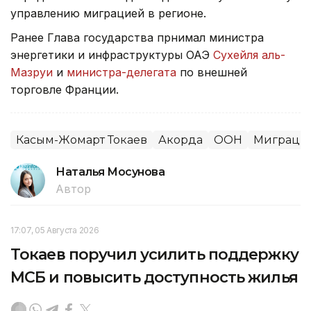
управлению миграцией в регионе.
Ранее Глава государства прнимал министра
энергетики и инфраструктуры ОАЭ
Сухейля аль-
Мазруи
и
министра-делегата
по внешней
торговле Франции.
Касым-Жомарт Токаев
Акорда
ООН
Миграци
Наталья Мосунова
Автор
17:07, 05 Августа 2026
Токаев поручил усилить поддержку
МСБ и повысить доступность жилья