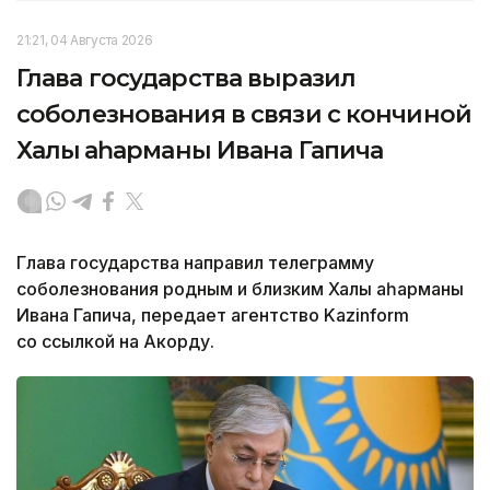
21:21, 04 Августа 2026
Глава государства выразил
соболезнования в связи с кончиной
Халық қаһарманы Ивана Гапича
Глава государства направил телеграмму
соболезнования родным и близким Халық қаһарманы
Ивана Гапича, передает агентство Kazinform
со ссылкой на Акорду.