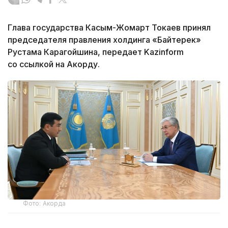
Глава государства Касым-Жомарт Токаев принял
председателя правления холдинга «Байтерек»
Рустама Карагойшина, передает Kazinform
со ссылкой на Акорду.
Фото: Акорда