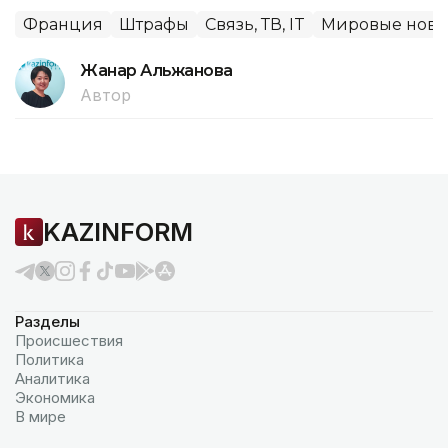
Франция
Штрафы
Связь, ТВ, IT
Мировые ново
Жанар Альжанова
Автор
KAZINFORM
Разделы
Происшествия
Политика
Аналитика
Экономика
В мире