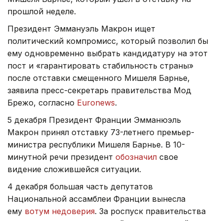
прошлой неделе.
Президент Эммануэль Макрон ищет
политический компромисс, который позволил бы
ему одновременно выбрать кандидатуру на этот
пост и «гарантировать стабильность страны»
после отставки смещенного Мишеля Барнье,
заявила пресс-секретарь правительства Мод
Брежо, согласно
Euronews
.
5 декабря Президент Франции Эмманюэль
Макрон принял отставку 73-летнего премьер-
министра республики Мишеля Барнье. В 10-
минутной речи президент
обозначил
свое
видение сложившейся ситуации.
4 декабря большая часть депутатов
Национальной ассамблеи Франции вынесла
ему
вотум недоверия
. За роспуск правительства