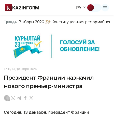
KAZINFORM
РУ
Выборы-2026
Конституционная реформа
Спецп
Тренды:
17:11, 13 Декабря 2024
Президент Франции назначил
нового премьер-министра
Сегодня, 13 декабря, президент Франции