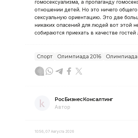
гомосексуализма, а пропаганду гомосек
отношении детей. Но это ничего общего
сексуальную ориентацию. Это две больш
никаких опасений для людей вот этой 
собираются приехать в качестве гостей
Спорт
Олимпиада 2016
Олимпиада
РосБизнесКонсалтинг
Автор
10:56, 07 Августа 2026