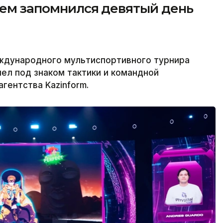
чем запомнился девятый день
ждународного мультиспортивного турнира
ел под знаком тактики и командной
гентства Kazinform.