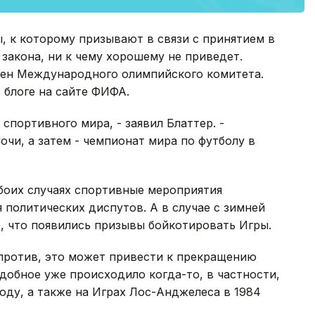
, к которому призывают в связи с принятием в
 закона, ни к чему хорошему не приведет.
член Международного олимпийского комитета.
 блоге на сайте ФИФА.
 спортивного мира, - заявил Блаттер. -
очи, а затем - чемпионат мира по футболу в
обоих случаях спортивные мероприятия
политических диспутов. А в случае с зимней
, что появились призывы бойкотировать Игры.
апротив, это может привести к прекращению
обное уже происходило когда-то, в частности,
оду, а также на Играх Лос-Анджелеса в 1984