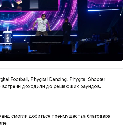
l Football, Phygital Dancing, Phygital Shooter
рые встречи доходили до решающих раундов.
манд смогли добиться преимущества благодаря
пе.