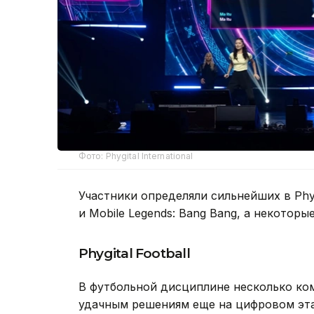
Фото: Phygital International
Участники определяли сильнейших в Phygita
и Mobile Legends: Bang Bang, а некото
Phygital Football
В футбольной дисциплине несколько ко
удачным решениям еще на цифровом эта