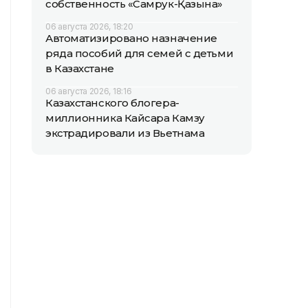
собственность «Самрук-Қазына»
06 августа 2026, 18:20
Автоматизировано назначение
ряда пособий для семей с детьми
в Казахстане
06 августа 2026, 18:16
Казахстанского блогера-
миллионника Кайсара Камзу
экстрадировали из Вьетнама