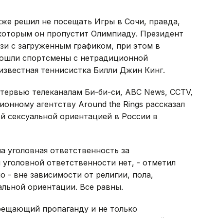
же решил не посещать Игры в Сочи, правда,
 которым он пропустит Олимпиаду. Президент
зи с загруженным графиком, при этом в
ошли спортсмены с нетрадиционной
 известная теннисистка Билли Джин Кинг.
тервью телеканалам Би-би-си, ABC News, CCTV,
онному агентству Around the Rings рассказал
й сексуальной ориентацией в России в
а уголовная ответственность за
 уголовной ответственности нет, - отметил
о - вне зависимости от религии, пола,
льной ориентации. Все равны.
прещающий пропаганду и не только