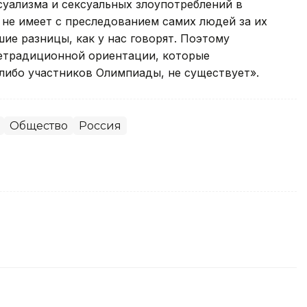
суализма и сексуальных злоупотреблений в
 не имеет с преследованием самих людей за их
ие разницы, как у нас говорят. Поэтому
нетрадиционной ориентации, которые
 либо участников Олимпиады, не существует».
Общество
Россия