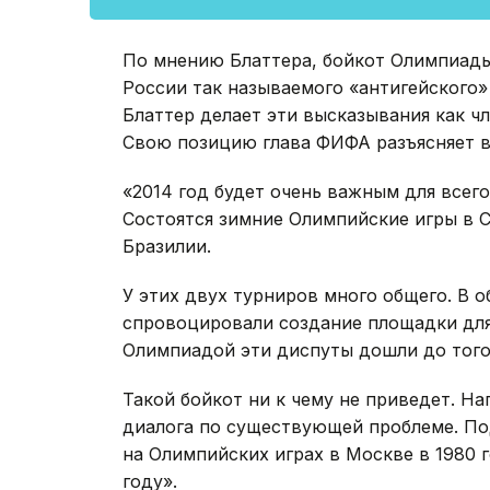
По мнению Блаттера, бойкот Олимпиады
России так называемого «антигейского»
Блаттер делает эти высказывания как 
Свою позицию глава ФИФА разъясняет в
«2014 год будет очень важным для всего
Состоятся зимние Олимпийские игры в С
Бразилии.
У этих двух турниров много общего. В 
спровоцировали создание площадки для 
Олимпиадой эти диспуты дошли до того
Такой бойкот ни к чему не приведет. Н
диалога по существующей проблеме. Под
на Олимпийских играх в Москве в 1980 г
году».