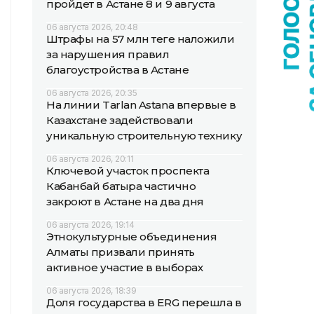
пройдет в Астане 8 и 9 августа
06 августа 2026, 20:48
Штрафы на 57 млн теңге наложили
за нарушения правил
благоустройства в Астане
06 августа 2026, 20:35
На линии Tarlan Astana впервые в
Казахстане задействовали
уникальную строительную технику
06 августа 2026, 20:11
Ключевой участок проспекта
Кабанбай батыра частично
закроют в Астане на два дня
06 августа 2026, 19:14
Этнокультурные объединения
Алматы призвали принять
активное участие в выборах
06 августа 2026, 18:39
Доля государства в ERG перешла в