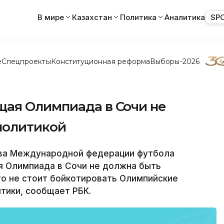
В мире
Казахстан
Политика
Аналитика
SP
е
Спецпроекты
Конституционная реформа
Выборы-2026
ая Олимпиада в Сочи не
политикой
ава Международной федерации футбола
я Олимпиада в Сочи не должна быть
что не стоит бойкотировать Олимпийские
тики, сообщает РБК.