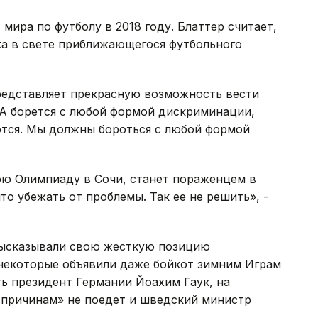
 мира по футболу в 2018 году. Блаттер считает,
ка в свете приближающегося футбольного
представляет прекрасную возможность вести
А борется с любой формой дискриминации,
тся. Мы должны бороться с любой формой
ю Олимпиаду в Сочи, станет пораженцем в
то убежать от проблемы. Так ее не решить», -
высказывали свою жесткую позицию
 некоторые объявили даже бойкот зимним Играм
ть президент Германии Йоахим Гаук, на
причинам» не поедет и шведский министр