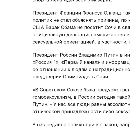
Президент Франции Франсуа Олланд так
политик не стал объяснять причины, по
США Барак Обама не посетит Сочи в свя
официальную делегацию американцев в
сексуальной ориентацией, в частности,
Президент России Владимир Путин в ин
«Россия-1», «Первый канал» и информаци
об отношении к людям с нетрадиционно
преддверии Олимпиады в Сочи.
«В Советском Союзе была предусмотрен
гомосексуализм, в России сегодня такой
Путин. - У нас все люди равны абсолютн
этнической принадлежности либо сексуа
У нас недавно только принят закон, за