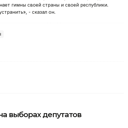
нает гимны своей страны и своей республики.
странить», - сказал он.
я
на выборах депутатов