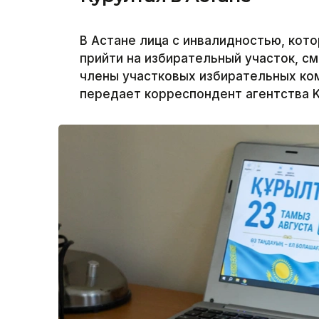
В Астане лица с инвалидностью, кот
прийти на избирательный участок, см
члены участковых избирательных ком
передает корреспондент агентства K