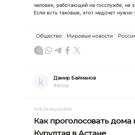
человек, работающий на госслужбе, не з
Если есть таковые, этот недочет нужно у
Общество
Мировые новости
Росси
Дамир Байманов
Автор
13:15, 06 Августа 2026
Как проголосовать дома 
Курултая в Астане