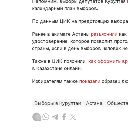
Напомним, выборы депутатов Курултая
календарный план выборов.
По данным ЦИК на предстоящих выбор
Ранее в акимате Астаны
разъяснили
как
удостоверение, которое позволит прого
страны, если в день выборов человек н
Также в ЦИК пояснили,
как оформить в
в Казахстане онлайн.
Избирателям также
показали
образец бю
Выборы в Курултай
Астана
Общест