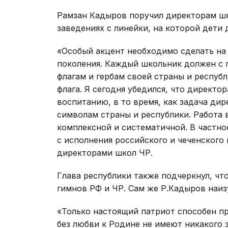
Рамзан Кадыров поручил директорам ш
заведениях с линейки, на которой дети
«Особый акцент необходимо сделать н
поколения. Каждый школьник должен с 
флагам и гербам своей страны и респуб
флага. Я сегодня убедился, что директ
воспитанию, в то время, как задача дир
символам страны и республики. Работа 
комплексной и систематичной. В частно
с исполнения российского и чеченского 
директорами школ ЧР.
Глава республики также подчеркнул, чт
гимнов РФ и ЧР. Сам же Р.Кадыров наиз
«Только настоящий патриот способен пр
без любви к Родине не имеют никакого з