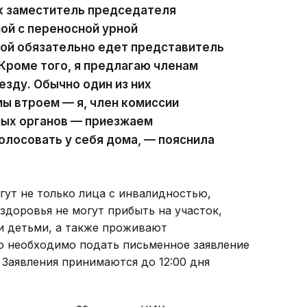
как заместитель председателя
ой с переносной урной
ной обязательно едет представитель
Кроме того, я предлагаю членам
езду. Обычно один из них
мы втроем — я, член комиссии
ных органов — приезжаем
олосовать у себя дома, — пояснила
гут не только лица с инвалидностью,
здоровья не могут прибыть на участок,
и детьми, а также проживают
го необходимо подать письменное заявление
Заявления принимаются до 12:00 дня