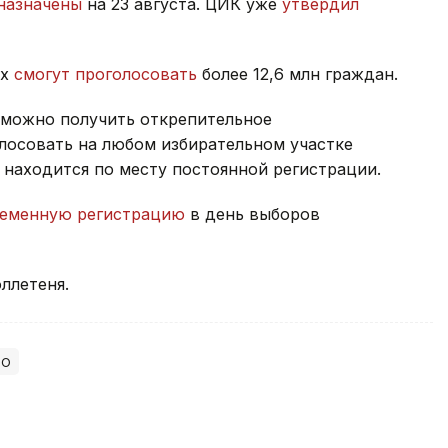
назначены
на 23 августа. ЦИК уже
утвердил
ах
смогут проголосовать
более 12,6 млн граждан.
 можно получить открепительное
лосовать на любом избирательном участке
е находится по месту постоянной регистрации.
ременную регистрацию
в день выборов
ллетеня.
во