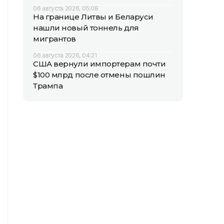
06 августа 2026, 05:08
На границе Литвы и Беларуси
нашли новый тоннель для
мигрантов
06 августа 2026, 04:21
США вернули импортерам почти
$100 млрд после отмены пошлин
Трампа