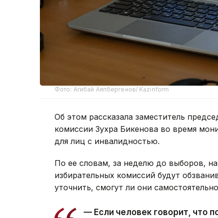
Фото: Агибай Аяпбергенов/ Kazinform
Об этом рассказала заместитель предсе
комиссии Зухра Бикенова во время мон
для лиц с инвалидностью.
По ее словам, за неделю до выборов, на
избирательных комиссий будут обзванив
уточнить, смогут ли они самостоятельно
— Если человек говорит, что 