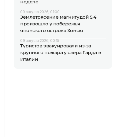
неделе
09 августа 2026, 01:00
Землетрясение магнитудой 5,4
произошло у побережья
японского острова Хонсю
09 августа 2026, 00:15
Туристов эвакуировали из-за
крупного пожара у озера Гарда в
Италии