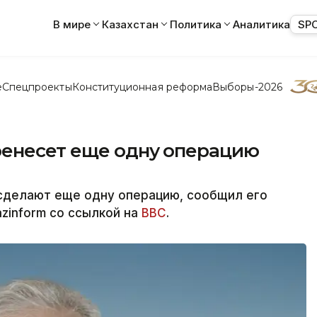
В мире
Казахстан
Политика
Аналитика
SP
е
Спецпроекты
Конституционная реформа
Выборы-2026
енесет еще одну операцию
 сделают еще одну операцию, сообщил его
zinform со ссылкой на
ВВС
.