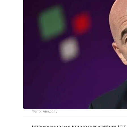
Фото: Анадолу