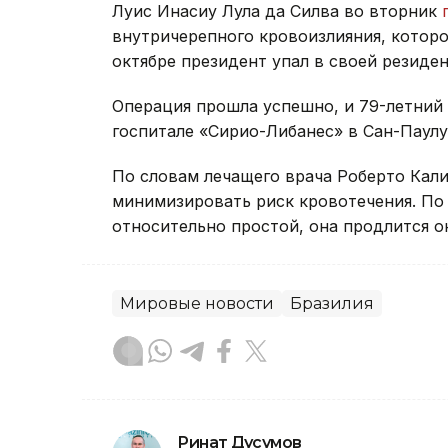
Луис Инасиу Лула да Силва во вторник
внутричерепного кровоизлияния, которо
октябре президент упал в своей резиден
Операция прошла успешно, и 79-летний 
госпитале «Сирио-Либанес» в Сан-Паулу
По словам лечащего врача Роберто Кал
минимизировать риск кровотечения. По 
относительно простой, она продлится ок
Мировые новости
Бразилия
Ринат Дусумов