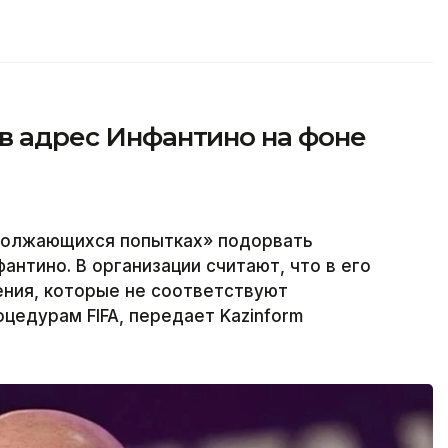
 в адрес Инфантино на фоне
одолжающихся попытках» подорвать
нтино. В организации считают, что в его
ения, которые не соответствуют
едурам FIFA, передает Kazinform