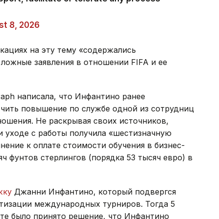
t 8, 2026
икациях на эту тему «содержались
ложные заявления в отношении FIFA и ее
raph написала, что Инфантино ранее
ечить повышение по службе одной из сотрудниц
тношения. Не раскрывая своих источников,
ри уходе с работы получила «шестизначную
нение к оплате стоимости обучения в бизнес-
ч фунтов стерлингов (порядка 53 тысяч евро) в
жку
Джанни Инфантино, который подвергся
атизации международных турниров. Тогда 5
ате было принято решение, что Инфантино