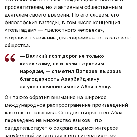
просветителем, но и активным общественным
деятелем своего времени. По его словам, его
философские взгляды, в том числе концепция
«толық адам» — «целостного человека»,
сохраняют значение для современного казахского
общества.
— Великий поэт дорог не только
казахскому, но и всем тюркским
народам, — отметил Даткаев, выразив
благодарность Азербайджану
за увековечение имени Абая в Баку.
Он также обратил внимание на широкое
международное распространение произведений
казахского классика. Сегодня творчество Абая
переведено на множество языков, что
свидетельствует о сохраняющемся интересе
зарубежной аудитории к его литературному