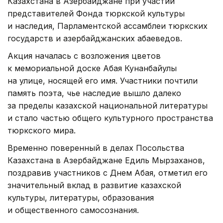
Казахстана в Азербайджане при участии
представителей Фонда тюркской культуры
и наследия, Парламентской ассамблеи тюркских
государств и азербайджанских абаеведов.
Акция началась с возложения цветов
к мемориальной доске Абая Кунанбайулы
на улице, носящей его имя. Участники почтили
память поэта, чье наследие вышло далеко
за пределы казахской национальной литературы
и стало частью общего культурного пространства
тюркского мира.
Временно поверенный в делах Посольства
Казахстана в Азербайджане Едиль Мырзаханов,
поздравив участников с Днем Абая, отметил его
значительный вклад в развитие казахской
культуры, литературы, образования
и общественного самосознания.