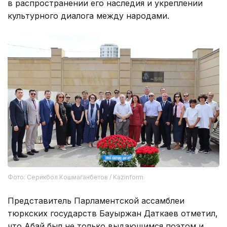
в распространении его наследия и укреплении
культурного диалога между народами.
Фото: Серикбол Кошмаганбетов / Kazinform
Представитель Парламентской ассамблеи
тюркских государств Бауыржан Даткаев отметил,
что Абай был не только выдающимся поэтом и