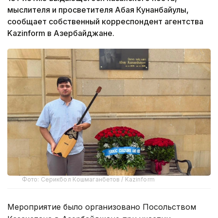
мыслителя и просветителя Абая Кунанбайулы,
сообщает собственный корреспондент агентства
Kazinform в Азербайджане.
Фото: Серикбол Кошмаганбетов / Kazinform
Мероприятие было организовано Посольством