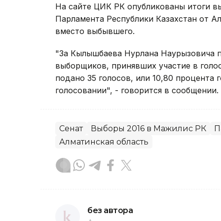
На сайте ЦИК РК опубликованы итоги в
Парламента Республики Казахстан от Ал
вместо выбывшего.
"За Кылышбаева Нурлана Наурызовича п
выборщиков, принявших участие в голо
подано 35 голосов, или 10,80 процента
голосовании", - говорится в сообщении.
Сенат
Выборы 2016 в Мажилис РК
П
Алматинская область
без автора