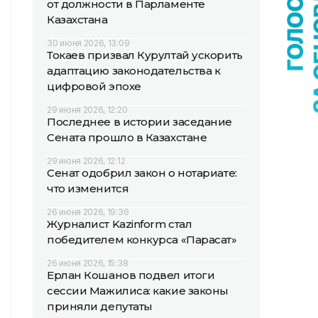
от должности в Парламенте
Казахстана
30 июня 2026, 13:09
Токаев призвал Курултай ускорить
адаптацию законодательства к
цифровой эпохе
29 июня 2026, 12:20
Последнее в истории заседание
Сената прошло в Казахстане
29 июня 2026, 12:12
Сенат одобрил закон о нотариате:
что изменится
26 июня 2026, 19:36
Журналист Kazinform стал
победителем конкурса «Парасат»
26 июня 2026, 15:38
Ерлан Кошанов подвел итоги
сессии Мажилиса: какие законы
приняли депутаты