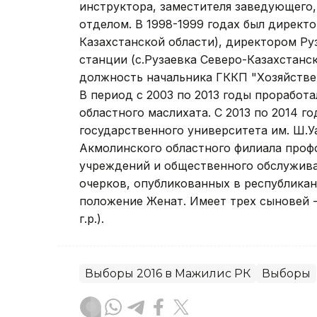
инструктора, заместителя заведующего
отделом. В 1998-1999 годах был директ
Казахстанской области), директором Р
станции (с.Рузаевка Северо-Казахстанск
должность начальника ГККП "Хозяйстве
В период с 2003 по 2013 годы проработ
областного маслихата. С 2013 по 2014 г
государственного университета им. Ш.У
Акмолинского областного филиала проф
учреждений и общественного обслужива
очерков, опубликованных в республикан
положение Женат. Имеет трех сыновей - О
г.р.).
Выборы 2016 в Мажилис РК
Выборы