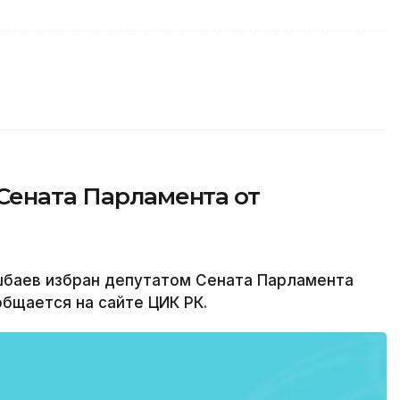
Сената Парламента от
баев избран депутатом Сената Парламента
общается на сайте ЦИК РК.