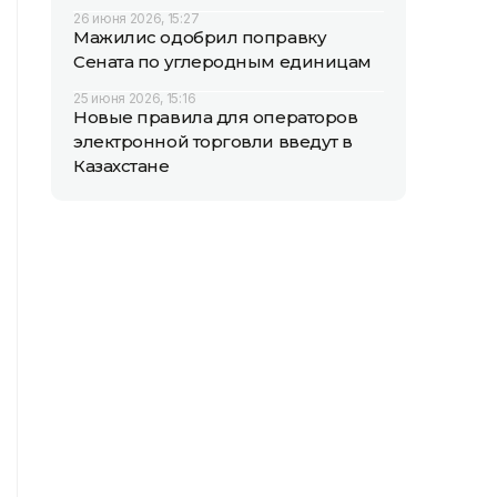
26 июня 2026, 15:27
Мажилис одобрил поправку
Сената по углеродным единицам
25 июня 2026, 15:16
Новые правила для операторов
электронной торговли введут в
Казахстане