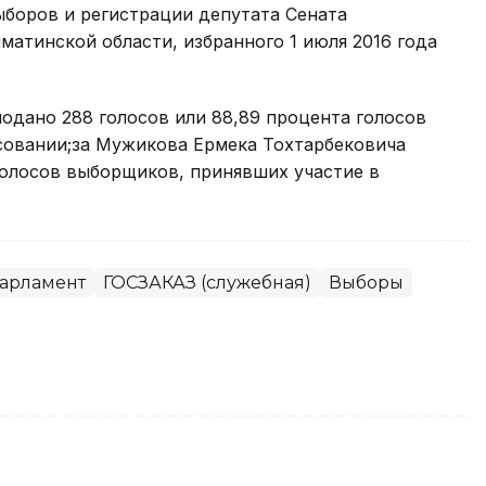
ыборов и регистрации депутата Сената
матинской области, избранного 1 июля 2016 года
одано 288 голосов или 88,89 процента голосов
совании;за Мужикова Ермека Тохтарбековича
 голосов выборщиков, принявших участие в
арламент
ГОСЗАКАЗ (служебная)
Выборы