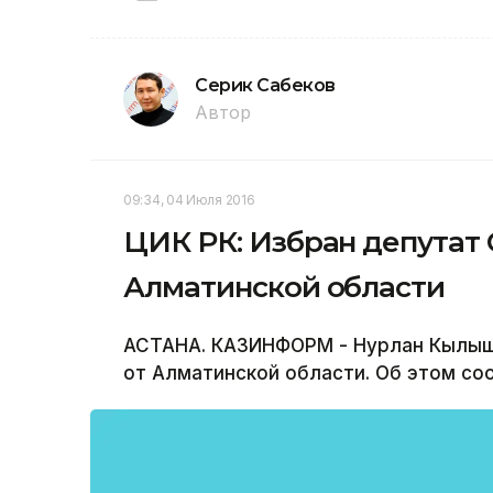
Серик Сабеков
Автор
09:34, 04 Июля 2016
ЦИК РК: Избран депутат 
Алматинской области
АСТАНА. КАЗИНФОРМ - Нурлан Кылыш
от Алматинской области. Об этом со