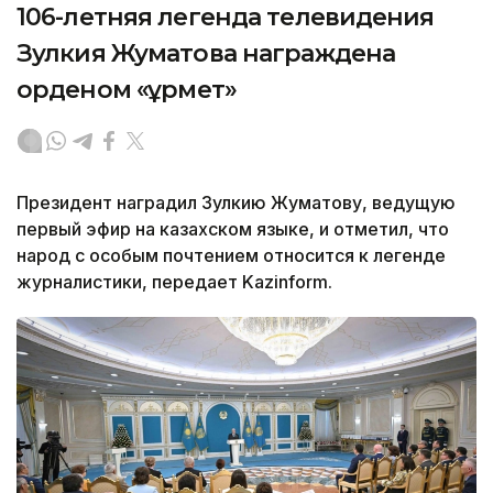
106-летняя легенда телевидения
Зулкия Жуматова награждена
орденом «Құрмет»
Президент наградил Зулкию Жуматову, ведущую
первый эфир на казахском языке, и отметил, что
народ с особым почтением относится к легенде
журналистики, передает Kazinform.