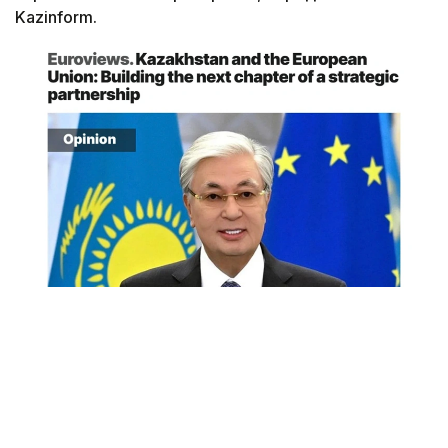
Kazinform.
Снимок экрана
«Спустя десятилетие после подписания в 2015
году Соглашения о расширенном партнерстве
и сотрудничестве (СРПС) Европейский союз