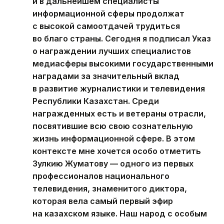
и в дальнейшем специалисты
информационной сферы продолжат
с высокой самоотдачей трудиться
во благо страны. Сегодня я подписал Указ
о награждении лучших специалистов
медиасферы высокими государственными
наградами за значительный вклад
в развитие журналистики и телевидения
Республики Казахстан. Среди
награжденных есть и ветераны отрасли,
посвятившие всю свою сознательную
жизнь информационной сфере. В этом
контексте мне хочется особо отметить
Зулкию Жуматову — одного из первых
профессионалов национального
телевидения, знаменитого диктора,
которая вела самый первый эфир
на казахском языке. Наш народ с особым