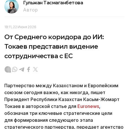
Гульжан Тасмаганбетова
Автор
18:11, 22 Июня 2026
От Среднего коридора до ИИ:
Токаев представил видение
сотрудничества с ЕС
Партнерство между Казахстаном и Европейским
союзом сегодня важно, как никогда, пишет
Президент Республики Казахстан Касым-Жомарт
Токаев в авторской статье для
Euronews
,
обозначая три ключевые стратегические цели
для формирования следующего этапа
стратегического партнерства, передает агентство