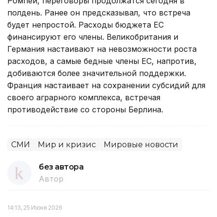
Ромпей, переговоры продолжатся сегодня в
полдень. Ранее он предсказывал, что встреча
будет непростой. Расходы бюджета ЕС
финансируют его члены. Великобритания и
Германия настаивают на невозможности роста
расходов, а самые бедные члены ЕС, напротив,
добиваются более значительной поддержки.
Франция настаивает на сохранении субсидий для
своего аграрного комплекса, встречая
противодействие со стороны Берлина.
СМИ
Мир и кризис
Мировые новости
без автора
Автор
14:13, 25 Июня 2026