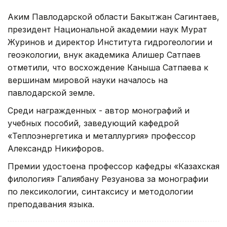
Аким Павлодарской области Бакытжан Сагинтаев,
президент Национальной академии наук Мурат
Журинов и директор Института гидрогеологии и
геоэкологии, внук академика Алишер Сатпаев
отметили, что восхождение Каныша Сатпаева к
вершинам мировой науки началось на
павлодарской земле.
Среди награжденных - автор монографий и
учебных пособий, заведующий кафедрой
«Теплоэнергетика и металлургия» профессор
Александр Никифоров.
Премии удостоена профессор кафедры «Казахская
филология» Галиябану Резуанова за монографии
по лексикологии, синтаксису и методологии
преподавания языка.