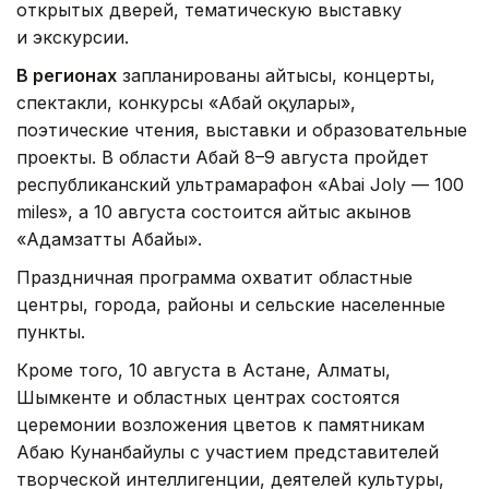
открытых дверей, тематическую выставку
и экскурсии.
В регионах
запланированы айтысы, концерты,
спектакли, конкурсы «Абай оқулары»,
поэтические чтения, выставки и образовательные
проекты. В области Абай 8–9 августа пройдет
республиканский ультрамарафон «Abai Joly — 100
miles», а 10 августа состоится айтыс акынов
«Адамзаттың Абайы».
Праздничная программа охватит областные
центры, города, районы и сельские населенные
пункты.
Кроме того, 10 августа в Астане, Алматы,
Шымкенте и областных центрах состоятся
церемонии возложения цветов к памятникам
Абаю Кунанбайулы с участием представителей
творческой интеллигенции, деятелей культуры,