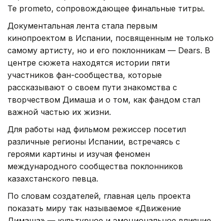
Te prometo, сопровождающее финальные титры.
Документальная лента стала первым
кинопроектом в Испании, посвященным не только
самому артисту, но и его поклонникам — Dears. В
центре сюжета находятся истории пяти
участников фан-сообщества, которые
рассказывают о своем пути знакомства с
творчеством Димаша и о том, как фандом стал
важной частью их жизни.
Для работы над фильмом режиссер посетил
различные регионы Испании, встречаясь с
героями картины и изучая феномен
международного сообщества поклонников
казахстанского певца.
По словам создателей, главная цель проекта
показать миру так называемое «Движение
Димаша» — культурное и эмоциональное влияние,