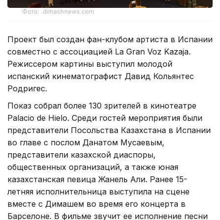
Фото: .dimashnews.com
Проект был создан фан-клубом артиста в Испании
совместно с ассоциацией La Gran Voz Kazaja.
Режиссером картины выступил молодой
испанский кинематографист Давид Кольянтес
Родригес.
Показ собрал более 130 зрителей в кинотеатре
Palacio de Hielo. Среди гостей мероприятия были
представители Посольства Казахстана в Испании
во главе с послом Данатом Мусаевым,
представители казахской диаспоры,
общественных организаций, а также юная
казахстанская певица Жанель Али. Ранее 15-
летняя исполнительница выступила на сцене
вместе с Димашем во время его концерта в
Барселоне. В фильме звучит ее исполнение песни