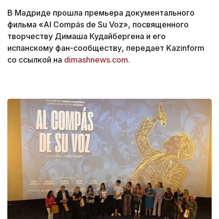
В Мадриде прошла премьера документального
фильма «Al Compás de Su Voz», посвященного
творчеству Димаша Кудайбергена и его
испанскому фан-сообществу, передает Kazinform
со ссылкой на
dimashnews.com.