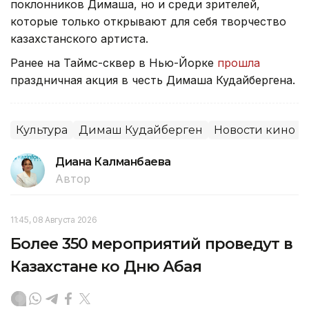
поклонников Димаша, но и среди зрителей,
которые только открывают для себя творчество
казахстанского артиста.
Ранее на Таймс-сквер в Нью-Йорке
прошла
праздничная акция в честь Димаша Кудайбергена.
Культура
Димаш Кудайберген
Новости кино
Диана Калманбаева
Автор
11:45, 08 Августа 2026
Более 350 мероприятий проведут в
Казахстане ко Дню Абая