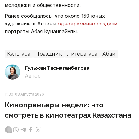
молодежи и общественности.
Ранее сообщалось, что около 150 юных
художников Астаны
одновременно создали
портреты Абая Кунанбайулы.
Культура
Праздник
Литература
Абай
Гульжан Тасмаганбетова
Автор
11:30, 08 Августа 2026
Кинопремьеры недели: что
смотреть в кинотеатрах Казахстана