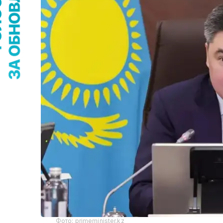
Фото: primeminister.kz