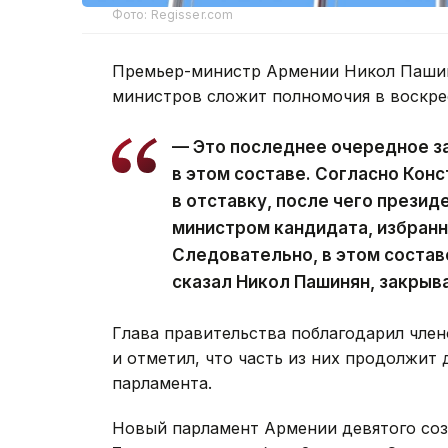
Фото: Regisser.com
Премьер-министр Армении Никол Пашин
министров сложит полномочия в воскре
— Это последнее очередное з
в этом составе. Согласно Кон
в отставку, после чего презид
министром кандидата, избран
Следовательно, в этом состав
сказал Никол Пашинян, закрыв
Глава правительства поблагодарил член
и отметил, что часть из них продолжит 
парламента.
Новый парламент Армении девятого со