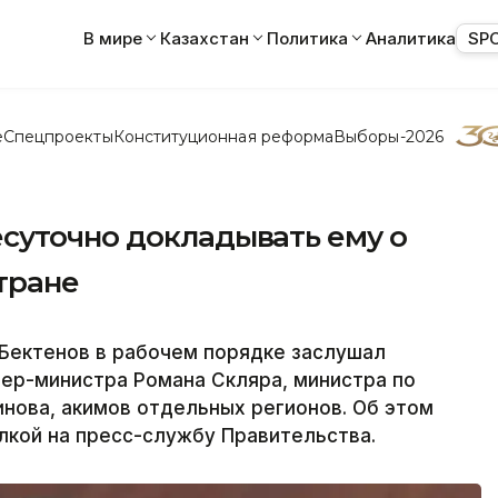
В мире
Казахстан
Политика
Аналитика
SP
е
Спецпроекты
Конституционная реформа
Выборы-2026
суточно докладывать ему о
тране
Бектенов в рабочем порядке заслушал
ер-министра Романа Скляра, министра по
нова, акимов отдельных регионов. Об этом
ылкой на пресс-службу Правительства.