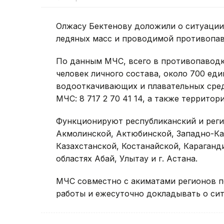
Олжасу Бектенову доложили о ситуации 
ледяных масс и проводимой противопав
По данным МЧС, всего в противопавод
человек личного состава, около 700 еди
водооткачивающих и плавательных сред
МЧС: 8 717 2 70 41 14, а также террито
Функционируют республиканский и рег
Акмолинской, Актюбинской, Западно-Ка
Казахстанской, Костанайской, Караганд
областях Абай, Улытау и г. Астана.
МЧС совместно с акиматами регионов 
работы и ежесуточно докладывать о сит