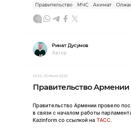
Правительство
МЧС
Акимат
Олжас
Ринат Дусумов
Автор
14:34, 30 Июля 2026
Правительство Армении у
Правительство Армении провело пос
в связи с началом работы парламент
Kazinform со ссылкой на
ТАСС.