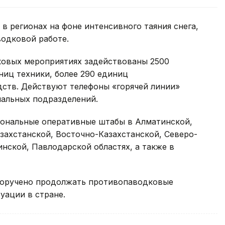
в регионах на фоне интенсивного таяния снега,
одковой работе.
ковых мероприятиях задействованы 2500
ниц техники, более 290 единиц
ств. Действуют телефоны «горячей линии»
риальных подразделений.
иональные оперативные штабы в Алматинской,
захстанской, Восточно-Казахстанской, Северо-
инской, Павлодарской областях, а также в
поручено продолжать противопаводковые
уации в стране.