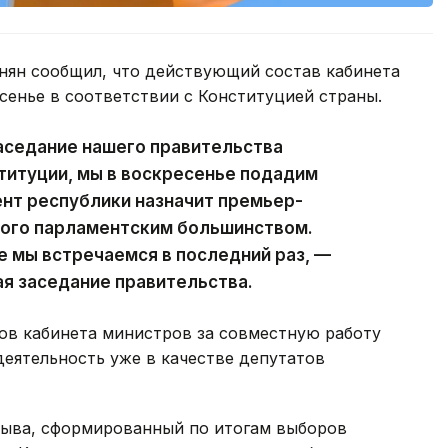
ян сообщил, что действующий состав кабинета
сенье в соответствии с Конституцией страны.
аседание нашего правительства
ституции, мы в воскресенье подадим
ент республики назначит премьер-
ного парламентским большинством.
е мы встречаемся в последний раз, —
ая заседание правительства.
ов кабинета министров за совместную работу
деятельность уже в качестве депутатов
зыва, сформированный по итогам выборов