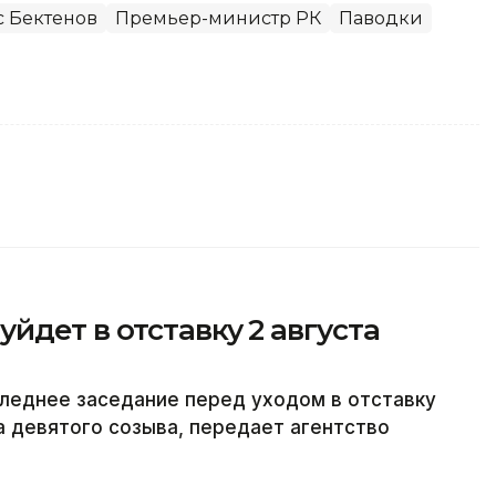
 Бектенов
Премьер-министр РК
Паводки
йдет в отставку 2 августа
леднее заседание перед уходом в отставку
а девятого созыва, передает агентство