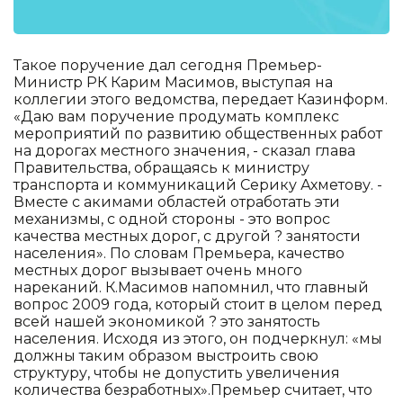
Такое поручение дал сегодня Премьер-
Министр РК Карим Масимов, выступая на
коллегии этого ведомства, передает Казинформ.
«Даю вам поручение продумать комплекс
мероприятий по развитию общественных работ
на дорогах местного значения, - сказал глава
Правительства, обращаясь к министру
транспорта и коммуникаций Серику Ахметову. -
Вместе с акимами областей отработать эти
механизмы, с одной стороны - это вопрос
качества местных дорог, с другой ? занятости
населения». По словам Премьера, качество
местных дорог вызывает очень много
нареканий. К.Масимов напомнил, что главный
вопрос 2009 года, который стоит в целом перед
всей нашей экономикой ? это занятость
населения. Исходя из этого, он подчеркнул: «мы
должны таким образом выстроить свою
структуру, чтобы не допустить увеличения
количества безработных».Премьер считает, что