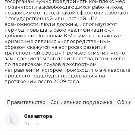
госорганам нужно предпринять комплекс мер
по занятости высвобождающихся работников,
независимо от того, в какой сфере они работают
? государственной или частной. «По
возможности, люди должны, используя этот
период, повышать свою квалификацию», -
добавил он. По словам К.Масимова, затяжные
кризисные явления «непосредственным
образом скажутся на вопросах развития
транспортной сферы». Премьер отметил, что то
замедление темпов производства, в том числе
по перевозкам грузов в экспортном
направлении, которое происходило в 4 квартале
прошлого года, будет продолжаться на
протяжении всего 2009 года.
Правительство
Социальная поддержка
Общес
без автора
Автор