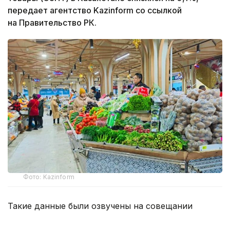
передает агентство Kazinform со ссылкой
на Правительство РК.
Фото: Kazinform
Такие данные были озвучены на совещании
по вопросам стабилизации цен на социально