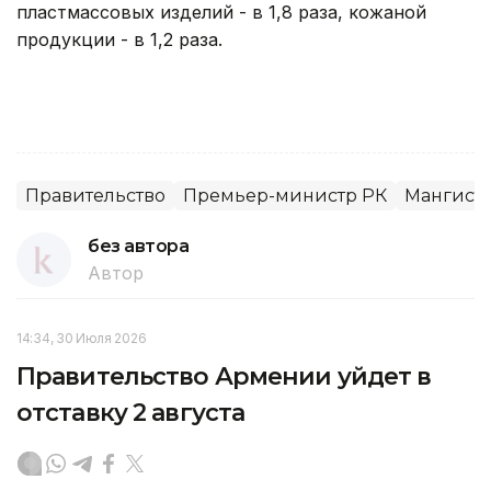
пластмассовых изделий - в 1,8 раза, кожаной
продукции - в 1,2 раза.
Правительство
Премьер-министр РК
Мангиста
без автора
Автор
14:34, 30 Июля 2026
Правительство Армении уйдет в
отставку 2 августа