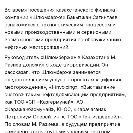
Во время посещения казахстанского филиала
компании «Шлюмберже» Бакытжан Сагинтаев
ознакомился с технологическим процессом и
новыми производственными и сервисными
возможностями предприятия по обслуживанию
нефтяных месторождений.
Руководитель «Шлюмберже» в Казахстане М.
Разиев доложил о ходе цифровизации. Он
рассказал, что Шлюмберже занимается
предоставлением услуг по проектам «Цифровое
месторождение», «I-invoicing», «Выставление
счетов» таким нефтедобывающим предприятиям,
как ТОО «СП «Казгермунай», АО
«Каражанбасмунай», КНОС, «Карачаганак
Петролиум Оперейтинг», ТОО «Тенгизшевройл».
По словам М. Разиева, в будущем предприятие
намерено стать крупным узловым центром,