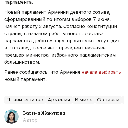
парламента.
Новый парламент Армении девятого созыва,
сформированный по итогам выборов 7 июня,
начнет работу 2 августа. Согласно Конституции
страны, с началом работы нового состава
парламента действующее правительство уходит
в отставку, после чего президент назначает
премьер-министра, избранного парламентским
большинством.
Ранее сообщалось, что Армения
начала выбирать
новый парламент.
Правительство
Армения
В мире
Отставки
П
Зарина Жакупова
Автор