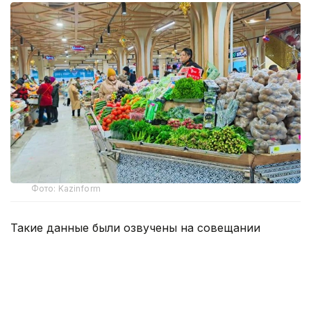
Фото: Kazinform
Такие данные были озвучены на совещании
по вопросам стабилизации цен на социально
значимые продовольственные товары и инфляции
под председательством заместителя Премьер-
министра — министра национальной экономики