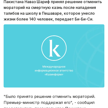
Пакистана Наваз Шариф принял решение отменить
мораторий на смертную казнь после нападения
талибов на школу в Пешаваре, которое унесло
жизни более 140 человек, передает Би-Би-Си.
"Было принято решение отменить мораторий.
Премьер-министр поддержал его", - сообщил