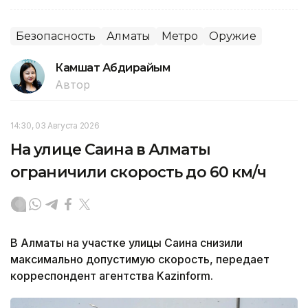
Безопасность
Алматы
Метро
Оружие
Камшат Абдирайым
Автор
14:30, 03 Августа 2026
На улице Саина в Алматы
ограничили скорость до 60 км/ч
В Алматы на участке улицы Саина снизили
максимально допустимую скорость, передает
корреспондент агентства Kazinform.