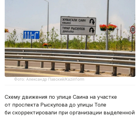
Фото: Александр Павский/Kazinform
Схему движения по улице Саина на участке
от проспекта Рыскулова до улицы Толе
би скорректировали при организации выделенной
полосы для общественного транспорта.
— В соответствии с утвержденной схемой
выполнено перераспределение ширины