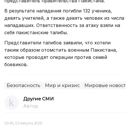
представитель правительства Пакистана.
В результате нападения погибли 132 ученика,
девять учителей, а также девять человек из числа
нападавших. Ответственность за атаку взяли на
себя пакистанские талибы.
Представители талибов заявили, что хотели
таким образом отомстить военным Пакистана,
которые проводят операции против семей
боевиков.
Безопасность
Мир и кризис
Мировые новости
Другие СМИ
Автор
20:45, 03 Августа 2026