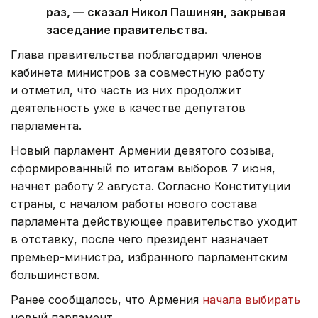
раз, — сказал Никол Пашинян, закрывая
заседание правительства.
Глава правительства поблагодарил членов
кабинета министров за совместную работу
и отметил, что часть из них продолжит
деятельность уже в качестве депутатов
парламента.
Новый парламент Армении девятого созыва,
сформированный по итогам выборов 7 июня,
начнет работу 2 августа. Согласно Конституции
страны, с началом работы нового состава
парламента действующее правительство уходит
в отставку, после чего президент назначает
премьер-министра, избранного парламентским
большинством.
Ранее сообщалось, что Армения
начала выбирать
новый парламент.