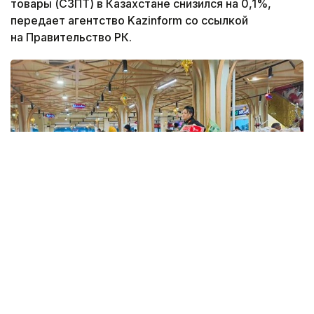
товары (СЗПТ) в Казахстане снизился на 0,1%,
передает агентство Kazinform со ссылкой
на Правительство РК.
Фото: Kazinform
Такие данные были озвучены на совещании
по вопросам стабилизации цен на социально