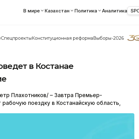
В мире
Казахстан
Политика
Аналитика
SP
е
Спецпроекты
Конституционная реформа
Выборы-2026
ведет в Костанае
ие
етр Плахотников/ – Завтра Премьер-
 рабочую поездку в Костанайскую область,