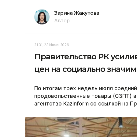
Зарина Жакупова
Автор
21:31, 23 Июля 2026
Правительство РК усили
цен на социально значи
По итогам трех недель июля средний
продовольственные товары (СЗПТ) в 
агентство Kazinform со ссылкой на П