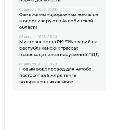
05 августа 2026, 14:33
Семь железнодорожных вокзалов
модернизируют в Актюбинской
области
05 августа 2026, 08:33
Минтранспорта РК: 91% аварий на
республиканских трассах
происходят из-за нарушений ПДД
05 августа 2026, 08:20
Новый водопровод для Актобе
построят за 5 млрд теңге
возвращенных активов