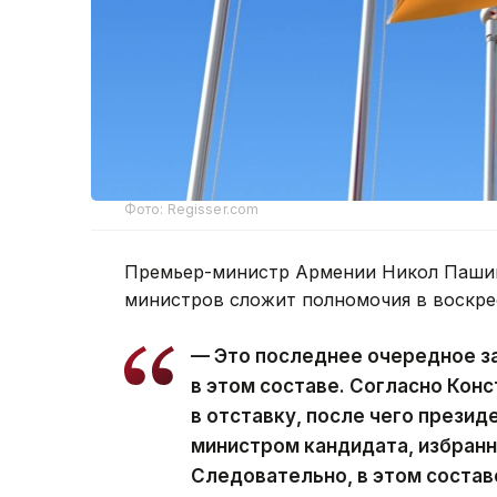
Фото: Regisser.com
Премьер-министр Армении Никол Пашин
министров сложит полномочия в воскре
— Это последнее очередное з
в этом составе. Согласно Кон
в отставку, после чего презид
министром кандидата, избран
Следовательно, в этом состав