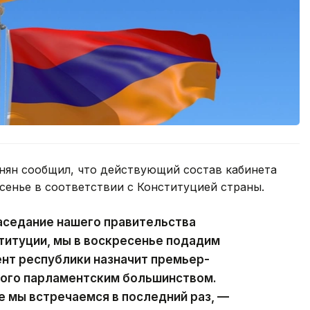
ян сообщил, что действующий состав кабинета
сенье в соответствии с Конституцией страны.
аседание нашего правительства
ституции, мы в воскресенье подадим
ент республики назначит премьер-
ного парламентским большинством.
е мы встречаемся в последний раз, —