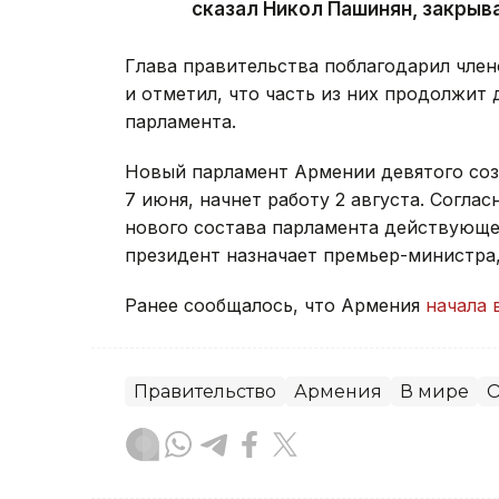
сказал Никол Пашинян, закрыв
Глава правительства поблагодарил член
и отметил, что часть из них продолжит 
парламента.
Новый парламент Армении девятого со
7 июня, начнет работу 2 августа. Согла
нового состава парламента действующее
президент назначает премьер-министра
Ранее сообщалось, что Армения
начала 
Правительство
Армения
В мире
О