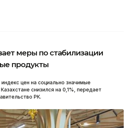
вает меры по стабилизации
мые продукты
 индекс цен на социально значимые
Казахстане снизился на 0,1%, передает
равительство РК.