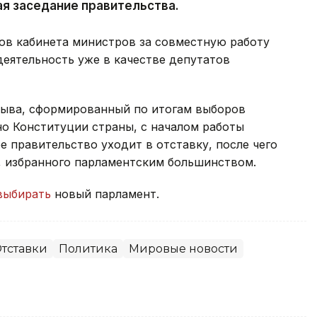
ая заседание правительства.
ов кабинета министров за совместную работу
деятельность уже в качестве депутатов
зыва, сформированный по итогам выборов
сно Конституции страны, с началом работы
 правительство уходит в отставку, после чего
, избранного парламентским большинством.
выбирать
новый парламент.
тставки
Политика
Мировые новости