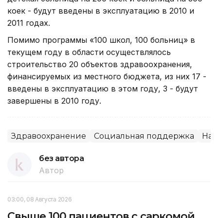
коек - будут введены в эксплуатацию в 2010 и
2011 годах.
Помимо программы «100 школ, 100 больниц» в
текущем году в области осуществлялось
строительство 20 объектов здравоохранения,
финансируемых из местного бюджета, из них 17 -
введены в эксплуатацию в этом году, 3 - будут
завершены в 2010 году.
Здравоохранение
Социальная поддержка
Нац
без автора
Автор
03:00, 08 Августа 2026
Свыше 100 пациентов с саркомой