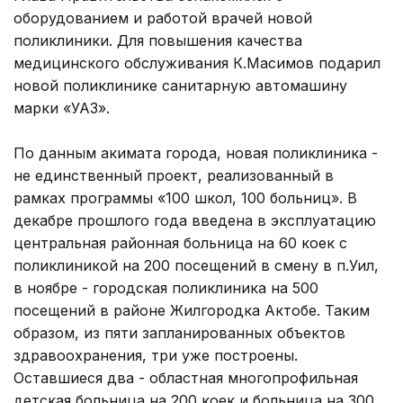
оборудованием и работой врачей новой
поликлиники. Для повышения качества
медицинского обслуживания К.Масимов подарил
новой поликлинике санитарную автомашину
марки «УАЗ».
По данным акимата города, новая поликлиника -
не единственный проект, реализованный в
рамках программы «100 школ, 100 больниц». В
декабре прошлого года введена в эксплуатацию
центральная районная больница на 60 коек с
поликлиникой на 200 посещений в смену в п.Уил,
в ноябре - городская поликлиника на 500
посещений в районе Жилгородка Актобе. Таким
образом, из пяти запланированных объектов
здравоохранения, три уже построены.
Оставшиеся два - областная многопрофильная
детская больница на 200 коек и больница на 300