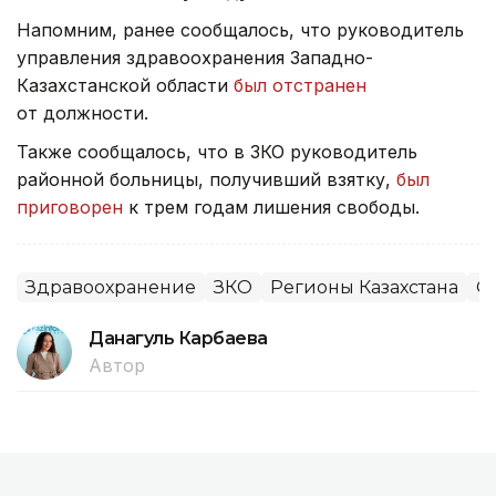
Напомним, ранее сообщалось, что руководитель
управления здравоохранения Западно-
Казахстанской области
был отстранен
от должности.
Также сообщалось, что в ЗКО руководитель
районной больницы, получивший взятку,
был
приговорен
к трем годам лишения свободы.
Здравоохранение
ЗКО
Регионы Казахстана
О
Данагуль Карбаева
Автор