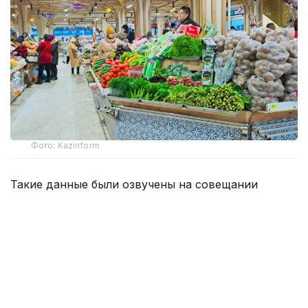
Фото: Kazinform
Такие данные были озвучены на совещании
по вопросам стабилизации цен на социально
значимые продовольственные товары и инфляции
под председательством заместителя Премьер-
министра — министра национальной экономики
Серика Жумангарина.
Как было отмечено на совещании, по итогам июня