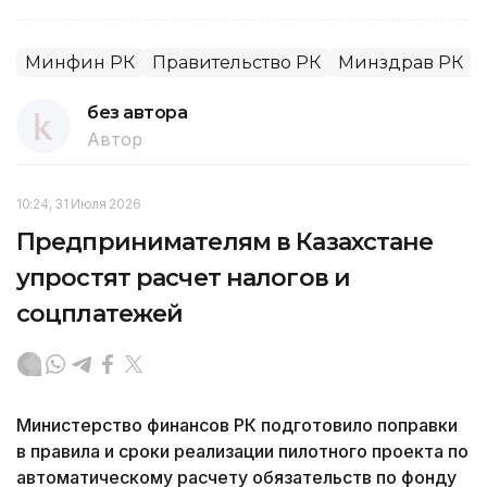
Минфин РК
Правительство РК
Минздрав РК
без автора
Автор
10:24, 31 Июля 2026
Предпринимателям в Казахстане
упростят расчет налогов и
соцплатежей
Министерство финансов РК подготовило поправки
в правила и сроки реализации пилотного проекта по
автоматическому расчету обязательств по фонду