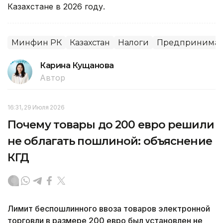
Казахстане в 2026 году.
Минфин РК
Казахстан
Налоги
Предпринимате
Карина Кущанова
Автор
16:31, 29 Июля 2026
Почему товары до 200 евро решили
не облагать пошлиной: объяснение
КГД
Лимит беспошлинного ввоза товаров электронной
торговли в размере 200 евро был установлен не