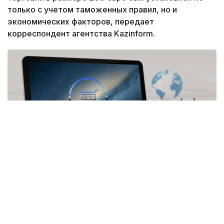
только с учетом таможенных правил, но и
экономических факторов, передает
корреспондент агентства Kazinform.
Фото: pixabay.com
В Комитете государственных доходов объяснили,