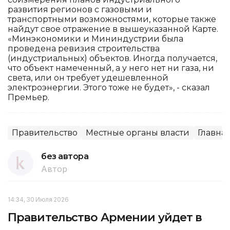
развития регионов с газовыми и
транспортными возможностями, которые также
найдут свое отражение в вышеуказанной Карте.
«Минэкономики и Мининдустрии была
проведена ревизия строительства
(индустриальных) объектов. Иногда получается,
что объект намеченный, а у него нет ни газа, ни
света, или он требует удешевленной
электроэнергии. Этого тоже не будет», - сказал
Премьер.
Правительство
Местные органы власти
Главна
без автора
Автор
14:34, 30 Июля 2026
Правительство Армении уйдет в