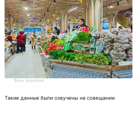
Фото: Kazinform
Такие данные были озвучены на совещании
по вопросам стабилизации цен на социально
значимые продовольственные товары и инфляции
под председательством заместителя Премьер-
министра — министра национальной экономики
Серика Жумангарина.