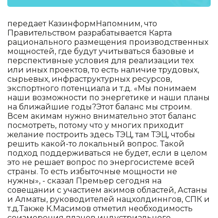
передает КазинформНапомним, что
Правительством разрабатывается Карта
рационального размещения производственных
мощностей, где будут учитываться базовые и
перспективные условия для реализации тех
или иных проектов, то есть наличие трудовых,
сырьевых, инфраструктурных ресурсов,
экспортного потенциала и т.д. «Мы понимаем
наши возможности по энергетике и наши планы
на ближайшие годы?Этот баланс мы строим.
Всем акимам нужно внимательно этот баланс
посмотреть, потому что у многих приходит
желание построить здесь ТЭЦ, там ТЭЦ, чтобы
решить какой-то локальный вопрос. Такой
подход поддерживаться не будет, если в целом
это не решает вопрос по энергосистеме всей
страны. То есть избыточные мощности не
нужны», - сказал Премьер сегодня на
совещании с участием акимов областей, Астаны
и Алматы, руководителей нацхолдиннгов, СПК и
т.д.Также К.Масимов отметил необходимость
соизмерения планов индустриального