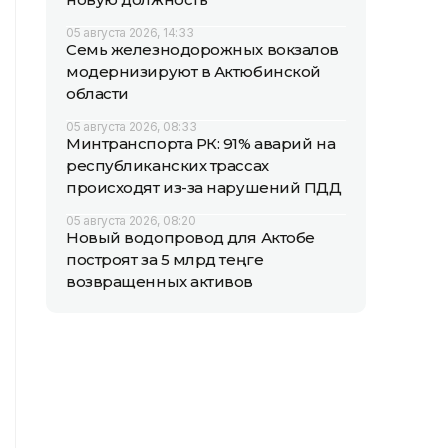
05 августа 2026, 14:33
Семь железнодорожных вокзалов
модернизируют в Актюбинской
области
05 августа 2026, 08:33
Минтранспорта РК: 91% аварий на
республиканских трассах
происходят из-за нарушений ПДД
05 августа 2026, 08:20
Новый водопровод для Актобе
построят за 5 млрд теңге
возвращенных активов