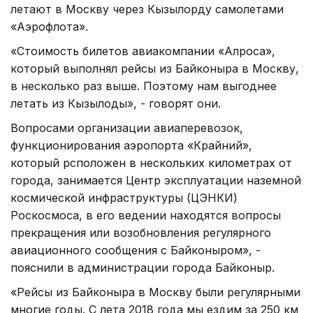
летают в Москву через Кызылорду самолетами
«Аэрофлота».
«Стоимость билетов авиакомпании «Алроса»,
который выполнял рейсы из Байконыра в Москву,
в несколько раз выше. Поэтому нам выгоднее
летать из Кызылоды», - говорят они.
Вопросами организации авиаперевозок,
функционирования аэропорта «Крайний»,
который рсположен в нескольких километрах от
города, занимается Центр эксплуатации наземной
космической инфраструктуры (ЦЭНКИ)
Роскосмоса, в его ведении находятся вопросы
прекращения или возобновления регулярного
авиационного сообщения с Байконыром», -
пояснили в администрации города Байконыр.
«Рейсы из Байконыра в Москву были регулярными
многие годы. С лета 2018 года мы ездим за 250 км