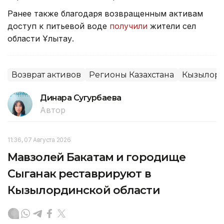
Ранее также благодаря возвращенным активам
доступ к питьевой воде
получили
жители сел
области Ұлытау.
Возврат активов
Регионы Казахстана
Кызылорд
Динара Сугурбаева
Автор
11:36, 07 Августа 2026
Мавзолей Бакатам и городище
Сыганак реставрируют в
Кызылординской области