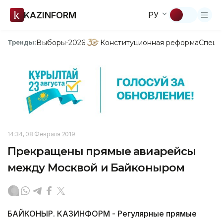
KAZINFORM
РУ
Выборы-2026
Конституционная реформа
Спецп
Тренды:
14:34, 08 Февраля 2019
Прекращены прямые авиарейсы
между Москвой и Байконыром
БАЙКОНЫР. КАЗИНФОРМ - Регулярные прямые