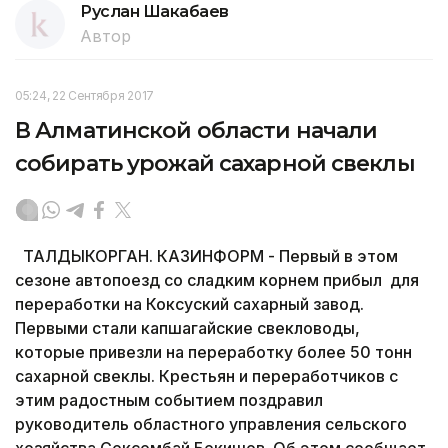
Руслан Шакабаев
Автор
05:24, 22 Сентября 2017
В Алматинской области начали
собирать урожай сахарной свеклы
ТАЛДЫКОРГАН. КАЗИНФОРМ - Первый в этом
сезоне автопоезд со сладким корнем прибыл для
переработки на Коксуский сахарный завод.
Первыми стали капшагайские свекловоды,
которые привезли на переработку более 50 тонн
сахарной свеклы. Крестьян и переработчиков с
этим радостным событием поздравил
руководитель областного управления сельского
хозяйства Сексембай Бекишов. Об этом сообщает