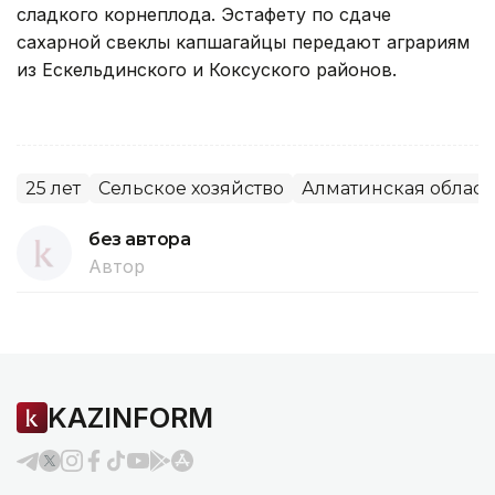
сладкого корнеплода. Эстафету по сдаче
сахарной свеклы капшагайцы передают аграриям
из Ескельдинского и Коксуского районов.
25 лет
Сельское хозяйство
Алматинская област
без автора
Автор
KAZINFORM