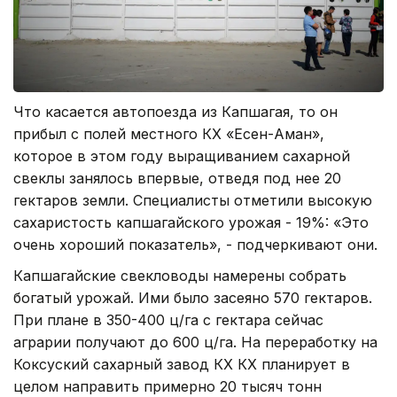
Что касается автопоезда из Капшагая, то он
прибыл с полей местного КХ «Есен-Аман»,
которое в этом году выращиванием сахарной
свеклы занялось впервые, отведя под нее 20
гектаров земли. Специалисты отметили высокую
сахаристость капшагайского урожая - 19%: «Это
очень хороший показатель», - подчеркивают они.
Капшагайские свекловоды намерены собрать
богатый урожай. Ими было засеяно 570 гектаров.
При плане в 350-400 ц/га с гектара сейчас
аграрии получают до 600 ц/га. На переработку на
Коксуский сахарный завод КХ КХ планирует в
целом направить примерно 20 тысяч тонн