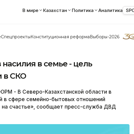
В мире
Казахстан
Политика
Аналитика
SP
е
Спецпроекты
Конституционная реформа
Выборы-2026
насилия в семье - цель
 в СКО
РМ - В Северо-Казахстанской области в
й в сфере семейно-бытовых отношений
о на счастье», сообщает пресс-служба ДВД