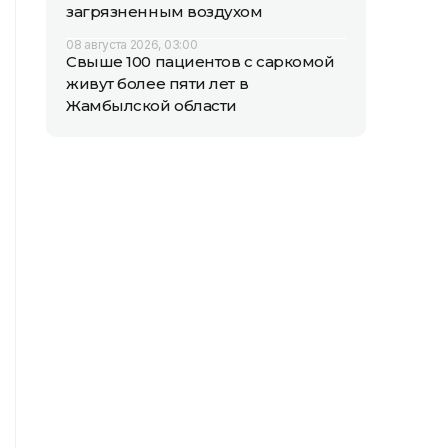
загрязненным воздухом
08 августа 2026, 03:00
Свыше 100 пациентов с саркомой
живут более пяти лет в
Жамбылской области