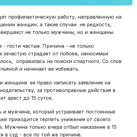
дят профилактическую работу, направленную на
шении женщин, а такие случаи не редкость,
овершают не только мужчины, но и женщины.
 - гости частые. Причина - не только
а зачастую страдает от побоев, наносимых
алось, оправилась на поиски спиртного. Со слов
пьяной и начинает ее избивать.
ли женщине
ее право написать заявление на
онодательству, за противоправные действия в
т арест до 15 суток.
ь и мужчина, который устраивает постоянные
ке приходится терпеть унижения от своего
е. Мужчина только вчера отбыл наказание в 15
я в суд - все по той же причине.