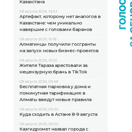
Казахстана
08 августа 2026, 14:03
Артефакт, которому нет аналогов в
Казахстане: чем уникально
навершие с головами баранов
08 августа 2026, 10:18
Алматинцы получили госгранты
на запуск новых бизнес-проектов
08 августа 2026, 10:00
Жителя Тараза арестовали за
нецензурную брань в TikTok
08 августа 2026, 09:48
Бесплатная парковка у дома и
поминутная тарификация: в
Алматы введут новые правила
08 августа 2026, 09:30
Куда сходить в Астане 8-9 августа
08 августа 2026, 06:30
Казгидромет назвал города с