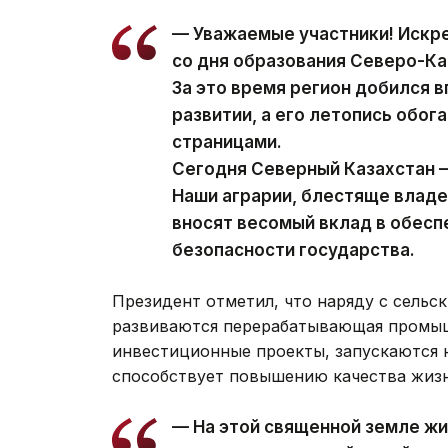
— Уважаемые участники! Искр
со дня образования Северо-Ка
За это время регион добился 
развитии, а его летопись обо
страницами.
Сегодня Северный Казахстан —
Наши аграрии, блестяще влад
вносят весомый вклад в обес
безопасности государства.
Президент отметил, что наряду с сельс
развиваются перерабатывающая промыш
инвестиционные проекты, запускаются н
способствует повышению качества жизн
— На этой священной земле жи