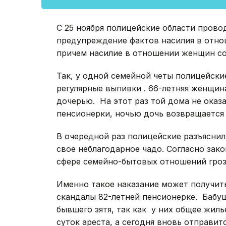
С 25 ноября полицейские области прово
предупреждение фактов насилия в отно
причем насилие в отношении женщин с
Так, у одной семейной четы полицейские
регулярные выпивки . 66-летняя женщин
дочерью. На этот раз той дома не оказ
пенсионерки, ночью дочь возвращается 
В очередной раз полицейские разъясни
свое неблагодарное чадо. Согласно зак
сфере семейно-бытовых отношений грози
Именно такое наказание может получит
скандалы 82-летней пенсионерке. Бабуш
бывшего зятя, так как у них общее жиль
суток ареста, а сегодня вновь отправитс