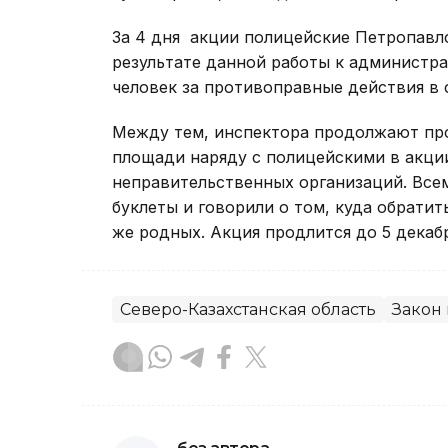
За 4 дня акции полицейские Петропавло
результате данной работы к администр
человек за противоправные действия в
Между тем, инспектора продолжают про
площади наряду с полицейскими в акци
неправительственных организаций. Все
буклеты и говорили о том, куда обратит
же родных. Акция продлится до 5 декабр
Северо-Казахстанская область
Закон 