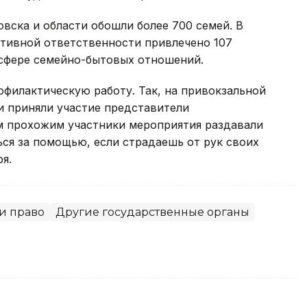
вска и области обошли более 700 семей. В
ативной ответственности привлечено 107
 сфере семейно-бытовых отношений.
филактическую работу. Так, на привокзальной
и приняли участие представители
м прохожим участники мероприятия раздавали
ься за помощью, если страдаешь от рук своих
я.
и право
Другие государственные органы