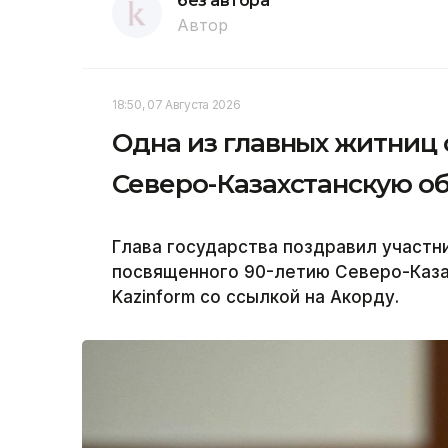
без автора
Автор
18:50, 07 Августа 2026
Одна из главных житниц
Северо-Казахстанскую об
Глава государства поздравил участн
посвященного 90-летию Северо-Каза
Kazinform со ссылкой на Акорду.