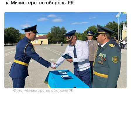
на Министерство обороны РК.
Фото: Министерство обороны РК
В этом году первое офицерское звание получили
12 выпускников-интернов. По завершении
обучения им вручены дипломы Военного
института Сил воздушной обороны и Западно-