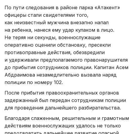
По пути следования в районе парка «Атакент»
офицеры стали свидетелями того,
как неизвестный мужчина внезапно напал
на ребенка, нанеся ему удар кулаком в лицо.
Не теряя ни секунды, военнослужащие
оперативно оценили обстановку, пресекли
противоправные действия, обезвредили
и удерживали предполагаемого правонарушителя
до прибытия сотрудников полиции. Капитан Асем
Абдраимова незамедлительно вызвала наряд
полиции по номеру 102.
После прибытия правоохранительных органов
задержанный был передан сотрудникам полиции
для проведения дальнейшего разбирательства.
Благодаря слаженным, решительным и грамотным
действиям военнослужащих удалось не только
предотвратить дальнейшее развитие опасной