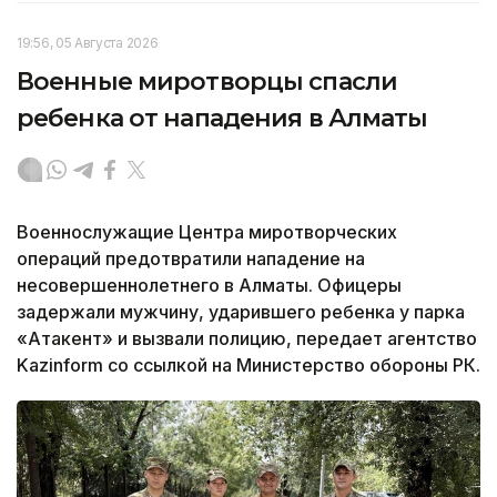
19:56, 05 Августа 2026
Военные миротворцы спасли
ребенка от нападения в Алматы
Военнослужащие Центра миротворческих
операций предотвратили нападение на
несовершеннолетнего в Алматы. Офицеры
задержали мужчину, ударившего ребенка у парка
«Атакент» и вызвали полицию, передает агентство
Kazinform со ссылкой на Министерство обороны РК.