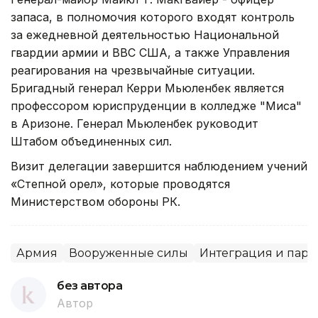
запаса, в полномочия которого входят контроль
за ежедневной деятельностью Национальной
гвардии армии и ВВС США, а также Управления
реагирования на чрезвычайные ситуации.
Бригадный генерал Керри Мьюленбек является
профессором юриспруденции в колледже "Миса"
в Аризоне. Генерал Мьюленбек руководит
Штабом объединенных сил.
Визит делегации завершится наблюдением учений
«Степной орел», которые проводятся
Министерством обороны РК.
Армия
Вооруженные силы
Интеграция и парт
без автора
Автор