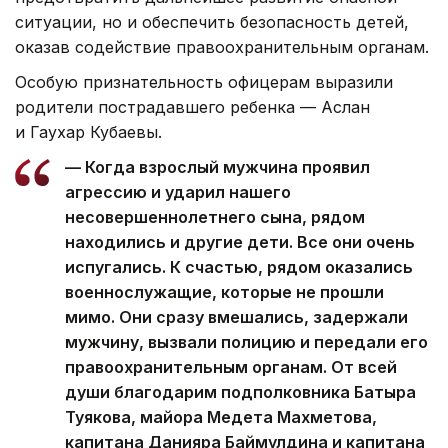
ситуации, но и обеспечить безопасность детей,
оказав содействие правоохранительным органам.
Особую признательность офицерам выразили
родители пострадавшего ребенка — Аслан
и Гаухар Кубаевы.
— Когда взрослый мужчина проявил
агрессию и ударил нашего
несовершеннолетнего сына, рядом
находились и другие дети. Все они очень
испугались. К счастью, рядом оказались
военнослужащие, которые не прошли
мимо. Они сразу вмешались, задержали
мужчину, вызвали полицию и передали его
правоохранительным органам. От всей
души благодарим подполковника Батыра
Туякова, майора Медета Махметова,
капитана Данияра Баймулдина и капитана