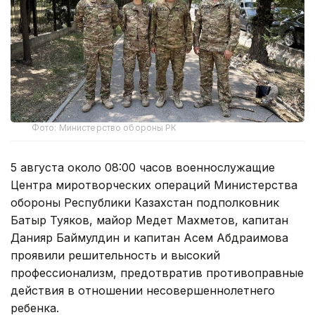
Фото: Министерство обороны РК
5 августа около 08:00 часов военнослужащие
Центра миротворческих операций Министерства
обороны Республики Казахстан подполковник
Батыр Туяков, майор Медет Махметов, капитан
Данияр Баймулдин и капитан Асем Абдраимова
проявили решительность и высокий
профессионализм, предотвратив противоправные
действия в отношении несовершеннолетнего
ребенка.