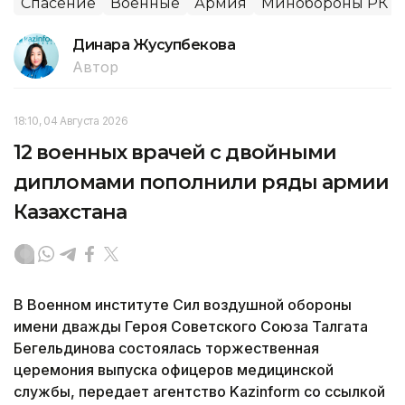
Спасение
Военные
Армия
Минобороны РК
Динара Жусупбекова
Автор
18:10, 04 Августа 2026
12 военных врачей с двойными
дипломами пополнили ряды армии
Казахстана
В Военном институте Сил воздушной обороны
имени дважды Героя Советского Союза Талгата
Бегельдинова состоялась торжественная
церемония выпуска офицеров медицинской
службы, передает агентство Kazinform со ссылкой