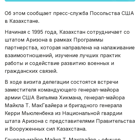
Об этом сообщает пресс-служба Посольства США
в Казахстане.
Начиная с 1995 года, Казахстан сотрудничает со
штатом Аризона в рамках Программы
партнерства, которая направлена на налаживание
взаимоотношений, изучение лучших практик
работы и содействие развитию военных и
гражданских связей.
В ходе визита делегации состоятся встречи
заместителя командующего генерал-майора
армии США Вильяма Хикмана, генерал-майора
Майкла Т. МакГвайера и бригадного генерала
Керри Мьюленбека из Национальной гвардии
штата Аризона с представителями Правительства
и Вооруженных сил Казахстана.
Генерал-майор Майкл Т. Макгвайер - офицер