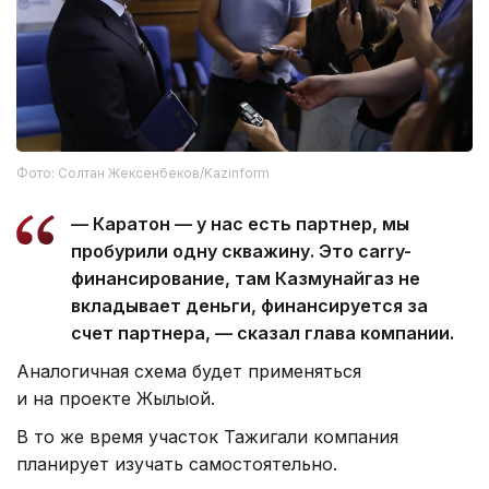
Фото: Солтан Жексенбеков/Kazinform
— Каратон — у нас есть партнер, мы
пробурили одну скважину. Это carry-
финансирование, там Казмунайгаз не
вкладывает деньги, финансируется за
счет партнера, — сказал глава компании.
Аналогичная схема будет применяться
и на проекте Жылыой.
В то же время участок Тажигали компания
планирует изучать самостоятельно.