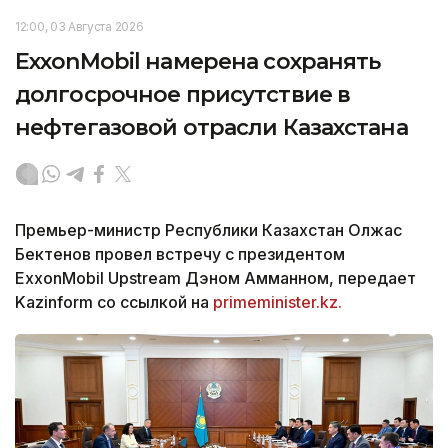
12:00, 03 Августа 2026
ExxonMobil намерена сохранять
долгосрочное присутствие в
нефтегазовой отрасли Казахстана
Премьер-министр Республики Казахстан Олжас
Бектенов провел встречу с президентом
ExxonMobil Upstream Дэном Амманном, передает
Kazinform со ссылкой на
primeminister.kz.