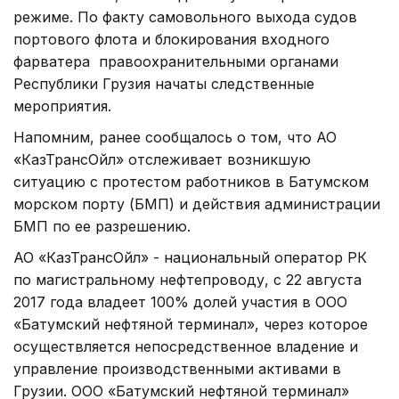
режиме. По факту самовольного выхода судов
портового флота и блокирования входного
фарватера правоохранительными органами
Республики Грузия начаты следственные
мероприятия.
Напомним, ранее сообщалось о том, что АО
«КазТрансОйл» отслеживает возникшую
ситуацию с протестом работников в Батумском
морском порту (БМП) и действия администрации
БМП по ее разрешению.
АО «КазТрансОйл» - национальный оператор РК
по магистральному нефтепроводу, с 22 августа
2017 года владеет 100% долей участия в ООО
«Батумский нефтяной терминал», через которое
осуществляется непосредственное владение и
управление производственными активами в
Грузии. ООО «Батумский нефтяной терминал»