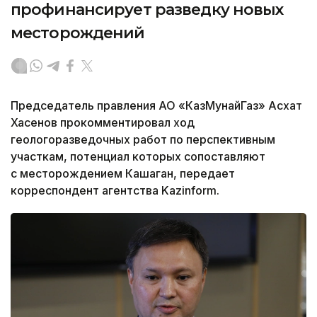
профинансирует разведку новых
месторождений
Председатель правления АО «КазМунайГаз» Асхат
Хасенов прокомментировал ход
геологоразведочных работ по перспективным
участкам, потенциал которых сопоставляют
с месторождением Кашаган, передает
корреспондент агентства Kazinform.