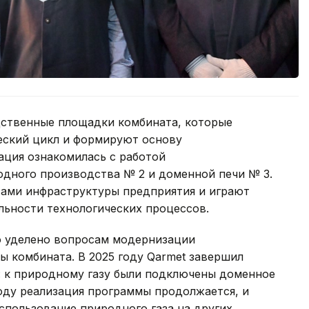
дственные площадки комбината, которые
еский цикл и формируют основу
ация ознакомилась с работой
одного производства № 2 и доменной печи № 3.
ами инфраструктуры предприятия и играют
льности технологических процессов.
о уделено вопросам модернизации
ы комбината. В 2025 году Qarmet завершил
: к природному газу были подключены доменное
оду реализация программы продолжается, и
спользование природного газа на других