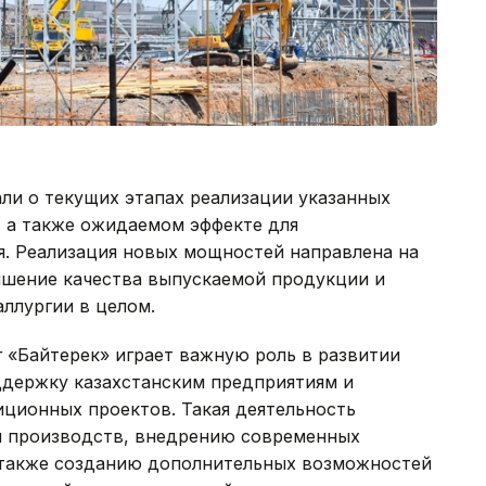
али о текущих этапах реализации указанных
, а также ожидаемом эффекте для
. Реализация новых мощностей направлена на
ышение качества выпускаемой продукции и
ллургии в целом.
«Байтерек» играет важную роль в развитии
ддержку казахстанским предприятиям и
иционных проектов. Такая деятельность
и производств, внедрению современных
а также созданию дополнительных возможностей