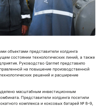
ыми объектами представители холдинга
щем состоянии технологических линий, а также
дприятия. Руководство Qarmet представило
аправленной на повышение производственной
технологических решений и расширение
о уделено масштабным инвестиционным
комбината. Представители холдинга посетили
окатного комплекса и коксовых батарей № 8–9,