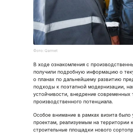
Фото: Qarmet
В ходе ознакомления с производственн
получили подробную информацию о теку
о планах по дальнейшему развитию пре
подходы к поэтапной модернизации, н
устойчивости, внедрение современных 
производственного потенциала.
Особое внимание в рамках визита был
проектам, реализуемым на территории 
строительные площадки нового сортопр