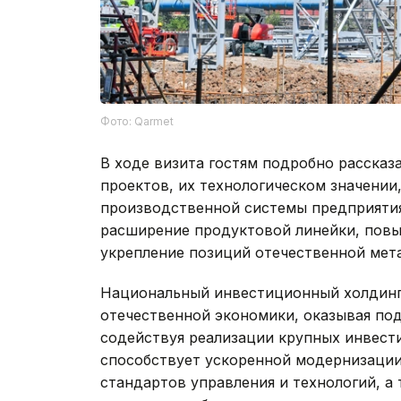
Фото: Qarmet
В ходе визита гостям подробно рассказ
проектов, их технологическом значении
производственной системы предприятия
расширение продуктовой линейки, пов
укрепление позиций отечественной мета
Национальный инвестиционный холдинг 
отечественной экономики, оказывая по
содействуя реализации крупных инвест
способствует ускоренной модернизаци
стандартов управления и технологий, 