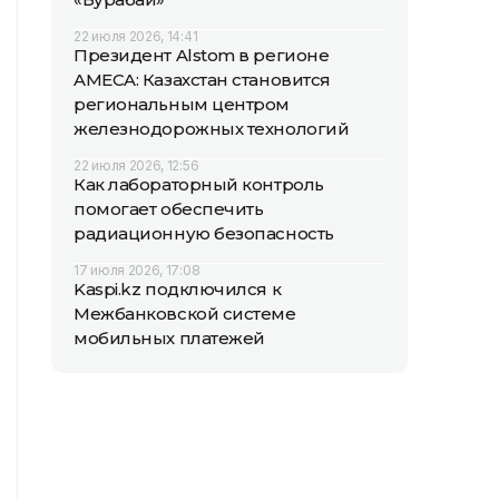
22 июля 2026, 14:41
Президент Alstom в регионе
AMECA: Казахстан становится
региональным центром
железнодорожных технологий
22 июля 2026, 12:56
Как лабораторный контроль
помогает обеспечить
радиационную безопасность
17 июля 2026, 17:08
Kaspi.kz подключился к
Межбанковской системе
мобильных платежей