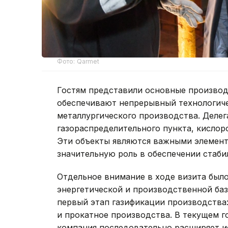
Фото: Qarmet
Гостям представили основные произво
обеспечивают непрерывный технологич
металлургического производства. Делег
газораспределительного пункта, кислор
Эти объекты являются важными элемент
значительную роль в обеспечении стаби
Отдельное внимание в ходе визита был
энергетической и производственной баз
первый этап газификации производства
и прокатное производства. В текущем г
компания последовательно расширяет и