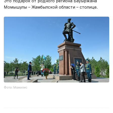
Это подарок от родного региона Бауыржана
Момышулы – Жамбылской области – столице.
Фото: Мажилис