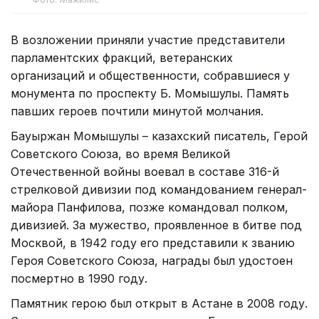
В возложении приняли участие представители
парламентских фракций, ветеранских
организаций и общественности, собравшиеся у
монумента по проспекту Б. Момышулы. Память
павших героев почтили минутой молчания.
Бауыржан Момышулы – казахский писатель, Герой
Советского Союза, во время Великой
Отечественной войны воевал в составе 316-й
стрелковой дивизии под командованием генерал-
майора Панфилова, позже командовал полком,
дивизией. За мужество, проявленное в битве под
Москвой, в 1942 году его представили к званию
Героя Советского Союза, награды был удостоен
посмертно в 1990 году.
Памятник герою был открыт в Астане в 2008 году.