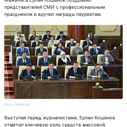
Мажилиса Ерлан Кошанов поздравил
представителей СМИ с профессиональным
праздником и вручил награды лауреатам.
Фото: Мажилис
Выступая перед журналистами, Ерлан Кошанов
отметил ключевую роль средств массовой