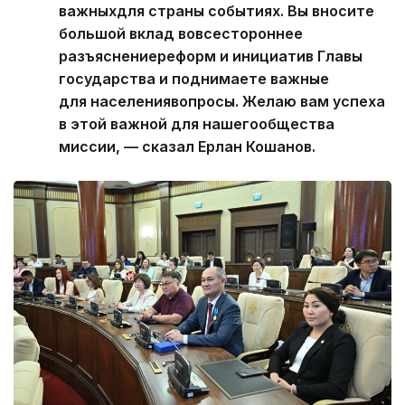
важныхдля страны событиях. Вы вносите
большой вклад вовсестороннее
разъяснениереформ и инициатив Главы
государства и поднимаете важные
для населениявопросы. Желаю вам успеха
в этой важной для нашегообщества
миссии, — сказал Ерлан Кошанов.