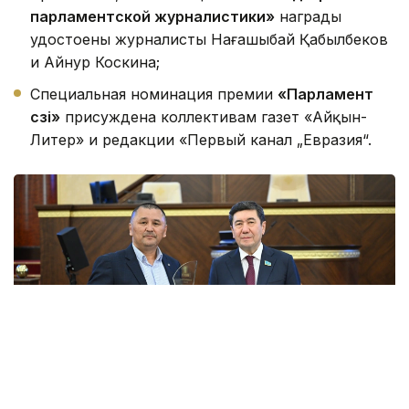
парламентской журналистики»
награды
удостоены журналисты Нағашыбай Қабылбеков
и Айнур Коскина;
Специальная номинация премии
«Парламент
сөзі»
присуждена коллективам газет «Айқын-
Литер» и редакции «Первый канал „Евразия“.