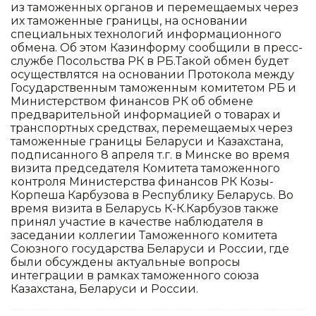
из таможенных органов и перемещаемых через
их таможенные границы, на основании
специальных технологий информационного
обмена. Об этом Казинформу сообщили в пресс-
службе Посольства РК в РБ.Такой обмен будет
осуществлятся на основании Протокола между
Государственным таможенным комитетом РБ и
Министерством финансов РК об обмене
предварительной информацией о товарах и
транспортных средствах, перемещаемых через
таможенные границы Беларуси и Казахстана,
подписанного 8 апреля т.г. в Минске во время
визита председателя Комитета таможенного
контроля Министерства финансов РК Козы-
Корпеша Карбузова в Республику Беларусь. Во
время визита в Беларусь К-К.Карбузов также
принял участие в качестве наблюдателя в
заседании коллегии Таможенного комитета
Союзного государства Беларуси и России, где
были обсуждены актуальные вопросы
интеграции в рамках таможенного союза
Казахстана, Беларуси и России.