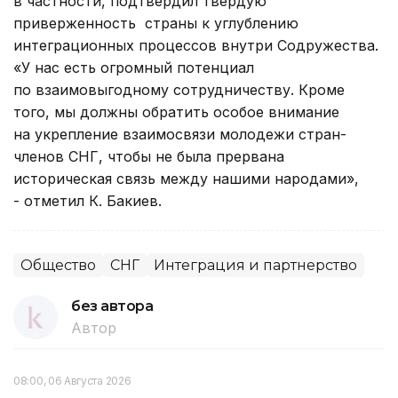
в частности, подтвердил твердую
приверженность страны к углублению
интеграционных процессов внутри Содружества.
«У нас есть огромный потенциал
по взаимовыгодному сотрудничеству. Кроме
того, мы должны обратить особое внимание
на укрепление взаимосвязи молодежи стран-
членов СНГ, чтобы не была прервана
историческая связь между нашими народами»,
- отметил К. Бакиев.
Общество
СНГ
Интеграция и партнерство
без автора
Автор
08:00, 06 Августа 2026