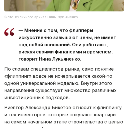
Фото: из личного архива Нины Лукьяненко
— Мнение о том, что флипперы
искусственно завышают цены, не имеет
под собой оснований. Они работают,
рискуя своими финансами и временем, —
говорит Нина Лукьяненко.
По словам специалистов рынка, само понятие
«флиппинг» вовсе не исчерпывается какой-то
одной универсальной моделью. Внутри этого
направления существует множество различных
инвестиционных подходов.
Риелтор Александр Бикетов относит к флиппингу
и тех инвесторов, которые покупают квартиры
на самом начальном этапе строительства с целью