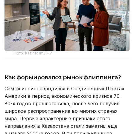
Фото: Kazinform / ЖИ
Как формировался рынок флиппинга?
Сам флиппинг зародился в Соединенных Штатах
Америки в период экономического кризиса 70-
80-х годов прошлого века, после чего получил
широкое распространение во многих странах
мира. Первые характерные признаки этого
направления в Казахстане стали заметны еще
в начале 2000-х годов. В ту пору жилищное