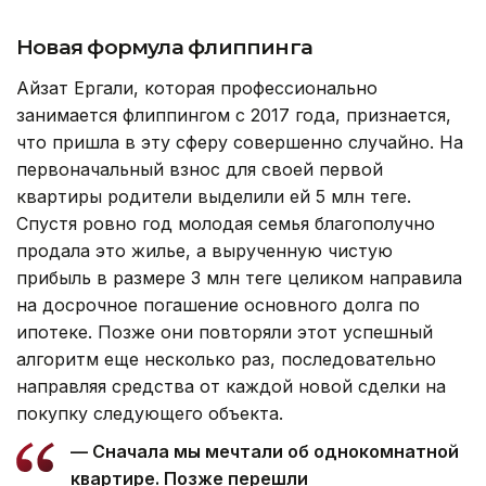
Новая формула флиппинга
Айзат Ергали, которая профессионально
занимается флиппингом с 2017 года, признается,
что пришла в эту сферу совершенно случайно. На
первоначальный взнос для своей первой
квартиры родители выделили ей 5 млн теңге.
Спустя ровно год молодая семья благополучно
продала это жилье, а вырученную чистую
прибыль в размере 3 млн теңге целиком направила
на досрочное погашение основного долга по
ипотеке. Позже они повторяли этот успешный
алгоритм еще несколько раз, последовательно
направляя средства от каждой новой сделки на
покупку следующего объекта.
— Сначала мы мечтали об однокомнатной
квартире. Позже перешли