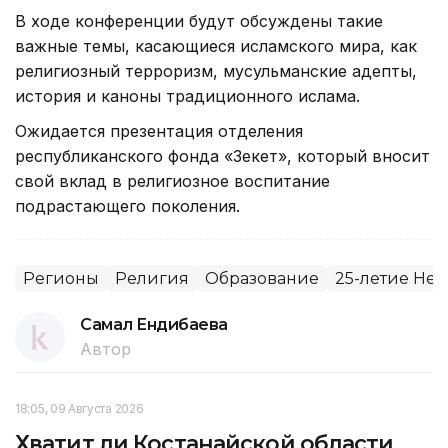
В ходе конференции будут обсуждены такие
важные темы, касающиеся исламского мира, как
религиозный терроризм, мусульманские адепты,
история и каноны традиционного ислама.
Ожидается презентация отделения
республиканского фонда «Зекет», который вносит
свой вклад в религиозное воспитание
подрастающего поколения.
Регионы
Религия
Образование
25-летие Не
Самал Ендибаева
Автор
18:05, 09 Августа 2026
Хватит ли Костанайской области