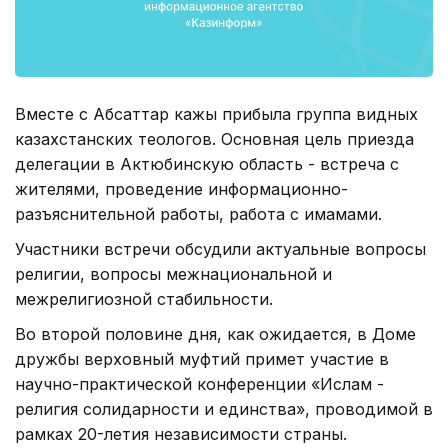
Вместе с Абсаттар кажы прибыла группа видных
казахстанских теологов. Основная цель приезда
делегации в Актюбинскую область - встреча с
жителями, проведение информационно-
разъяснительной работы, работа с имамами.
Участники встречи обсудили актуальные вопросы
религии, вопросы межнациональной и
межрелигиозной стабильности.
Во второй половине дня, как ожидается, в Доме
дружбы верховный муфтий примет участие в
научно-практической конференции «Ислам -
религия солидарности и единства», проводимой в
рамках 20-летия независимости страны.