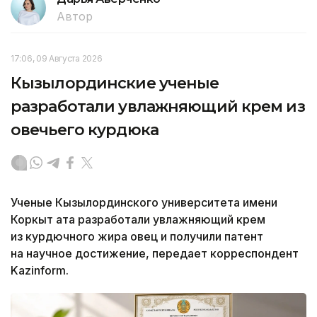
Автор
17:06, 09 Августа 2026
Кызылординские ученые
разработали увлажняющий крем из
овечьего курдюка
Ученые Кызылординского университета имени
Коркыт ата разработали увлажняющий крем
из курдючного жира овец и получили патент
на научное достижение, передает корреспондент
Kazinform.