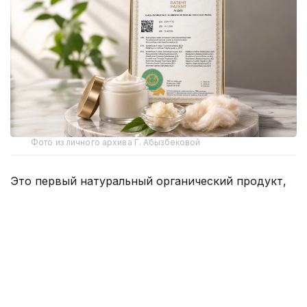
Фото из личного архива Г. Абызбековой
Это первый натуральный органический продукт,
созданный в результате прикладного научного
исследования Научно-образовательного центра
химико-биологических исследований имени
Т. Д. Куанышбаева при университете.
В исследовании приняли участие главный
научный сотрудник центра, кандидат химических