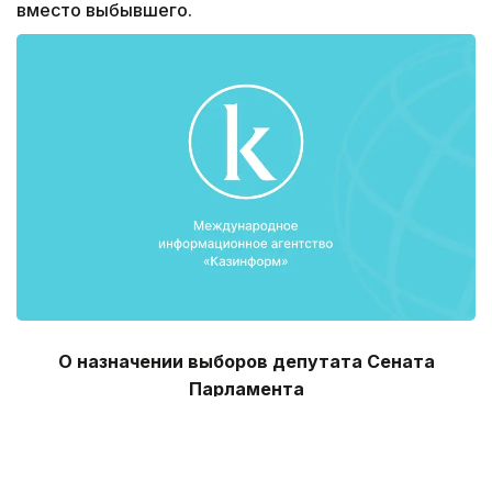
вместо выбывшего.
О назначении выборов депутата Сената
Парламента
Республики Казахстан от Алматинской области
вместо выбывшего
В соответствии с подпунктом 13) статьи 12,